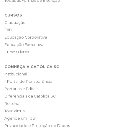
Todas as Formas de Inscrição
CURSOS
Graduação
EaD
Educação Corporativa
Educação Executiva
Cursos Livres
CONHEÇA A CATÓLICA SC
Institucional
– Portal de Transparência
Portarias e Editais
Diferenciais da Católica SC
Reitoria
Tour Virtual
Agende um Tour
Privacidade e Proteção de Dados