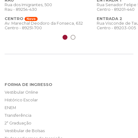
RAU
ENTRADA 1
Rua dos Imigrantes, 500
Rua Senador Felipe
Rau - 89254-430
Centro - 89201-440
CENTRO
ENTRADA 2
Novo
Rua Visconde de Tau
Av. Marechal Deodoro da Fonseca, 632
Centro - 89203-005
Centro - 89251-700
FORMA DE INGRESSO
Vestibular Online
Histórico Escolar
ENEM
Transferência
2ª Graduação
Vestibular de Bolsas