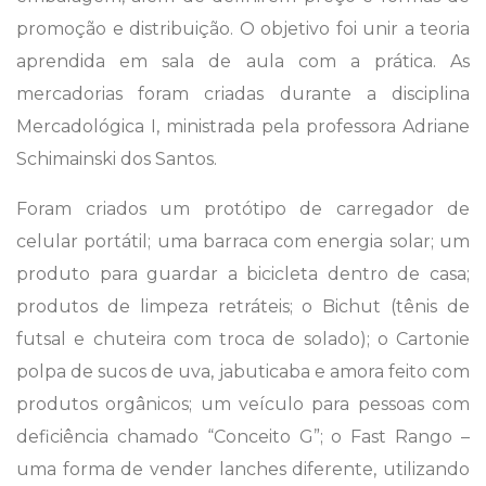
promoção e distribuição. O objetivo foi unir a teoria
aprendida em sala de aula com a prática. As
mercadorias foram criadas durante a disciplina
Mercadológica I, ministrada pela professora Adriane
Schimainski dos Santos.
Foram criados um protótipo de carregador de
celular portátil; uma barraca com energia solar; um
produto para guardar a bicicleta dentro de casa;
produtos de limpeza retráteis; o Bichut (tênis de
futsal e chuteira com troca de solado); o Cartonie
polpa de sucos de uva, jabuticaba e amora feito com
produtos orgânicos; um veículo para pessoas com
deficiência chamado “Conceito G”; o Fast Rango –
uma forma de vender lanches diferente, utilizando