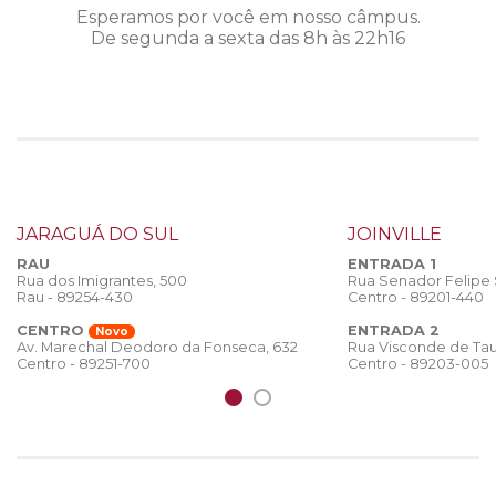
Esperamos por você em nosso câmpus.
De segunda a sexta das 8h às 22h16
JARAGUÁ DO SUL
JOINVILLE
RAU
ENTRADA 1
Rua dos Imigrantes, 500
Rua Senador Felipe
Rau - 89254-430
Centro - 89201-440
CENTRO
ENTRADA 2
Novo
Rua Visconde de Tau
Av. Marechal Deodoro da Fonseca, 632
Centro - 89203-005
Centro - 89251-700