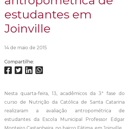
antropométrica de
estudantes em
Joinville
14 de maio de 2015
Compartilhe:
Nesta quarta-feira, 13, acadêmicos da 3ª fase do
curso de Nutrição da Católica de Santa Catarina
realizaram a avaliação antropométrica de
estudantes da E
scola Municipal Professor Edgar
Monteiro Castanheira, no bairro Fátima, em
Joinville.