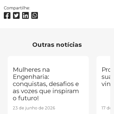
Compartilhe:
Outras notícias
Mulheres na
Pron
Engenharia:
sua
conquistas, desafios e
vind
as vozes que inspiram
o futuro!
23 de junho de 2026
17 de