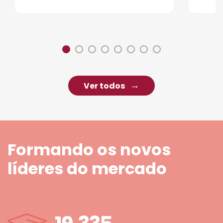
Ver todos
Formando os novos
líderes do mercado