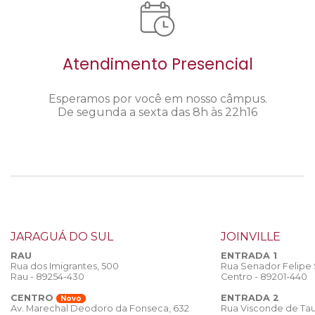
Atendimento Presencial
Esperamos por você em nosso câmpus.
De segunda a sexta das 8h às 22h16
JARAGUÁ DO SUL
JOINVILLE
RAU
ENTRADA 1
Rua dos Imigrantes, 500
Rua Senador Felipe
Rau - 89254-430
Centro - 89201-440
CENTRO
ENTRADA 2
Novo
Rua Visconde de Tau
Av. Marechal Deodoro da Fonseca, 632