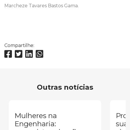
Marcheze Tavares Bastos Gama.
Compartilhe:
Outras notícias
Mulheres na
Pron
Engenharia:
sua