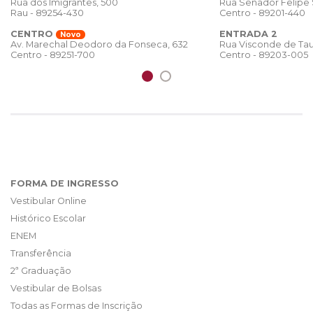
Rua dos Imigrantes, 500
Rua Senador Felipe
Rau - 89254-430
Centro - 89201-440
CENTRO
ENTRADA 2
Novo
Rua Visconde de Tau
Av. Marechal Deodoro da Fonseca, 632
Centro - 89203-005
Centro - 89251-700
FORMA DE INGRESSO
Vestibular Online
Histórico Escolar
ENEM
Transferência
2ª Graduação
Vestibular de Bolsas
Todas as Formas de Inscrição