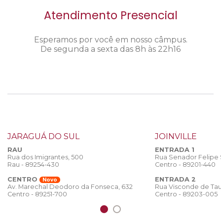
Atendimento Presencial
Esperamos por você em nosso câmpus.
De segunda a sexta das 8h às 22h16
JARAGUÁ DO SUL
JOINVILLE
RAU
ENTRADA 1
Rua dos Imigrantes, 500
Rua Senador Felipe
Rau - 89254-430
Centro - 89201-440
CENTRO
ENTRADA 2
Novo
Rua Visconde de Tau
Av. Marechal Deodoro da Fonseca, 632
Centro - 89203-005
Centro - 89251-700