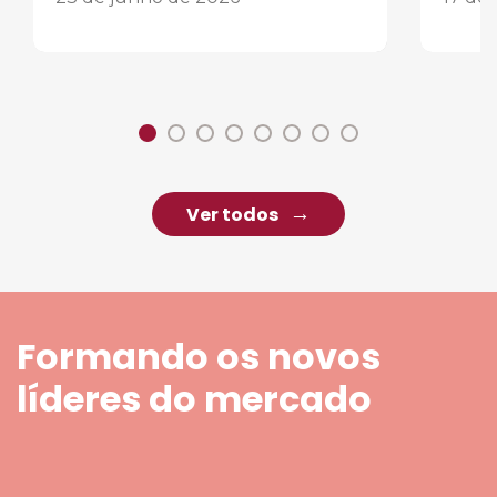
Ver todos
Formando os novos
líderes do mercado