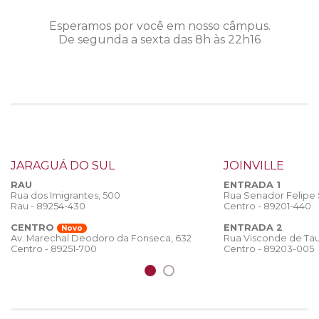
Esperamos por você em nosso câmpus.
De segunda a sexta das 8h às 22h16
JARAGUÁ DO SUL
JOINVILLE
RAU
ENTRADA 1
Rua dos Imigrantes, 500
Rua Senador Felipe
Rau - 89254-430
Centro - 89201-440
CENTRO
ENTRADA 2
Novo
Rua Visconde de Tau
Av. Marechal Deodoro da Fonseca, 632
Centro - 89203-005
Centro - 89251-700