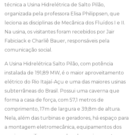
técnica a Usina Hidrelétrica de Salto Pilão,
organizada pela professora Elisa Philippsen, que
leciona as disciplinas de Mecânica dos Fluídos I e II.
Na usina, os visitantes foram recebidos por Jair
Fabiciack e Charliê Bauer, responsáveis pela
comunicação social.
A Usina Hidrelétrica Salto Pilão, com potência
instalada de
191,89 MW, é o maior aproveitamento
elétrico do Rio Itajaí-Açu e uma das maiores usinas
subterrâneas do Brasil. Possui uma caverna que
forma a casa de força, com 57,1 metros de
comprimento, 17m de largura e 39,8m de altura.
Nela, além das turbinas e geradores, há espaço para
a montagem eletromecânica, equipamentos dos