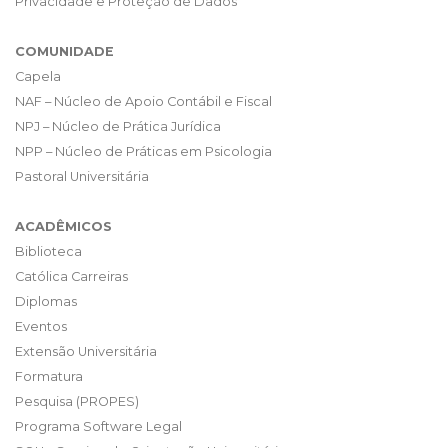
Privacidade e Proteção de Dados
COMUNIDADE
Capela
NAF – Núcleo de Apoio Contábil e Fiscal
NPJ – Núcleo de Prática Jurídica
NPP – Núcleo de Práticas em Psicologia
Pastoral Universitária
ACADÊMICOS
Biblioteca
Católica Carreiras
Diplomas
Eventos
Extensão Universitária
Formatura
Pesquisa (PROPES)
Programa Software Legal