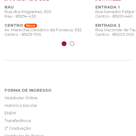
RAU
ENTRADA 1
Rua dos Imigrantes, 500
Rua Senador Felipe
Rau - 89254-430
Centro - 89201-440
CENTRO
ENTRADA 2
Novo
Rua Visconde de Tau
Av. Marechal Deodoro da Fonseca, 632
Centro - 89203-005
Centro - 89251-700
FORMA DE INGRESSO
Vestibular Online
Histórico Escolar
ENEM
Transferência
2ª Graduação
Vestibular de Bolsas