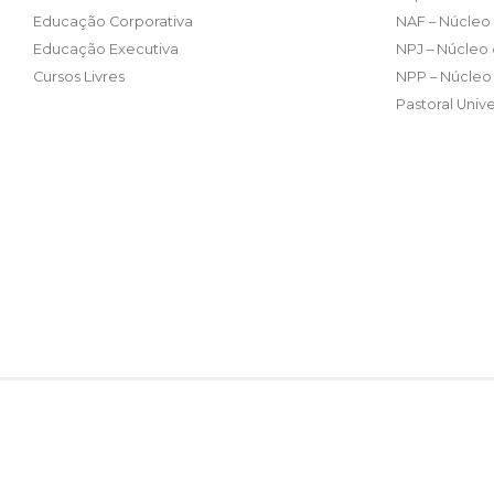
Educação Corporativa
NAF – Núcleo 
Educação Executiva
NPJ – Núcleo 
Cursos Livres
NPP – Núcleo 
Pastoral Unive