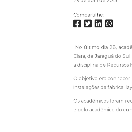
29 de abril de 2015
Compartilhe:
No último dia 28, acadê
Clara, de Jaraguá do Su
a disciplina de Recursos
O objetivo era conhecer 
instalações da fabrica, l
Os acadêmicos foram re
e pelo acadêmico do curs