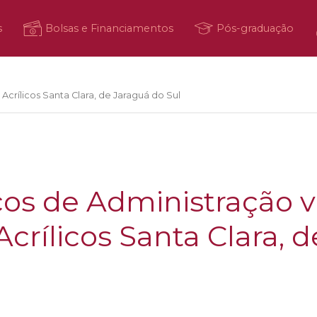
s
Bolsas e Financiamentos
Pós-graduação
crílicos Santa Clara, de Jaraguá do Sul
s de Administração v
crílicos Santa Clara, 