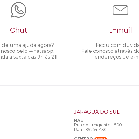
Chat
E-mail
a de uma ajuda agora?
Ficou com dúvid
onosco pelo whatsapp.
Fale conosco através d
da a sexta das 9h às 21h
endereços de e-ma
JARAGUÁ DO SUL
RAU
Rua dos Imigrantes, 500
Rau - 89254-430
CENTRO