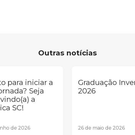
Outras notícias
o para iniciar a
Graduação Inve
ornada? Seja
2026
vindo(a) a
ica SC!
unho de 2026
26 de maio de 2026