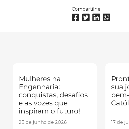
Compartilhe:
Mulheres na
Pront
Engenharia:
sua j
conquistas, desafios
bem-
e as vozes que
Catól
inspiram o futuro!
23 de junho de 2026
17 de j