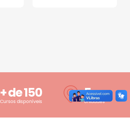
+ de
150
5
Cursos disponíveis
Unidades