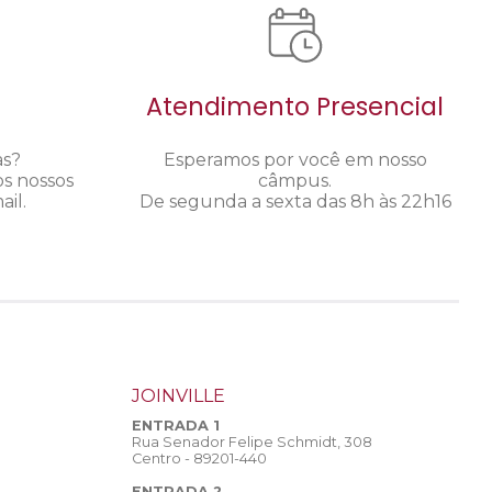
Atendimento Presencial
as?
Esperamos por você em nosso
os nossos
câmpus.
il.
De segunda a sexta das 8h às 22h16
JOINVILLE
ENTRADA 1
Rua Senador Felipe Schmidt, 308
Centro - 89201-440
ENTRADA 2