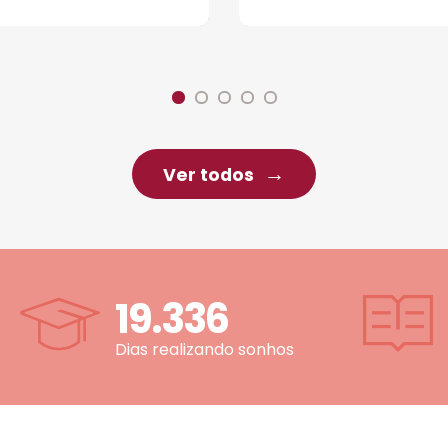
Ver todos
19.336
Dias realizando sonhos