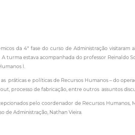
micos da 4ª fase do curso de Administração visitaram a
l. A turma estava acompanhada do professor Reinaldo S
 Humanos I.
as práticas e políticas de Recursos Humanos – do operac
ayout, processo de fabricação, entre outros assuntos disc
cepcionados pelo coordenador de Recursos Humanos, 
o de Administração, Nathan Vieira.