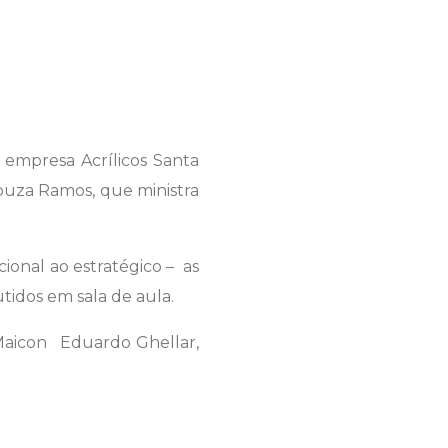
 empresa Acrílicos Santa
ouza Ramos, que ministra
ional ao estratégico – as
utidos em sala de aula.
Maicon Eduardo Ghellar,