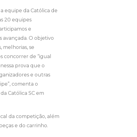
 a equipe da Católica de
as 20 equipes
participamos e
s avançada. O objetivo
, melhorias, se
 concorrer de “igual
 nessa prova que o
rganizadores e outras
uipe”, comenta o
da Católica SC em
ocal da competição, além
peças e do carrinho.