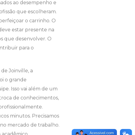
ionados ao desempenho e
ofissão que escolheram.
perfeiçoar o carrinho. O
 deve estar presente na
mos que desenvolver. O
ntribuir para o
e Joinville, a
oi o grande
ipe. Isso vai além de um
troca de conhecimentos,
profissionalmente.
ucos minutos. Precisamos
m no mercado de trabalho.
 o acadêmico.