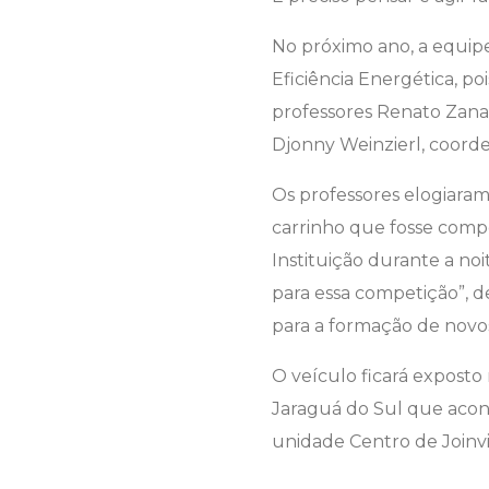
No próximo ano, a equip
Eficiência Energética, 
professores Renato Zana
Djonny Weinzierl, coorde
Os professores elogiara
carrinho que fosse comp
Instituição durante a n
para essa competição”, d
para a formação de novo
O veículo ficará exposto 
Jaraguá do Sul que acont
unidade Centro de Joinvi