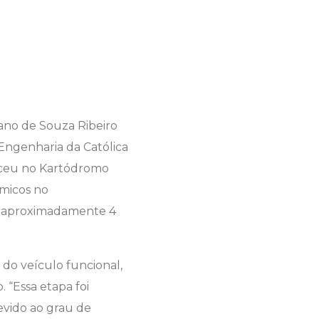
iano de Souza Ribeiro
 Engenharia da Católica
teceu no Kartódromo
êmicos no
e aproximadamente 4
do veículo funcional,
“Essa etapa foi
evido ao grau de