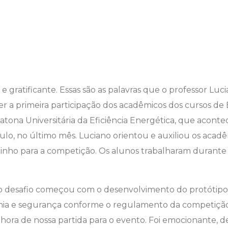
e gratificante. Essas são as palavras que o professor Luc
er
a primeira participação dos acadêmicos dos cursos de
ratona
Universitária
da Eficiência Energética, que acon
lo, no último mês. Luciano orientou e auxiliou os acad
inho para a competição. Os alunos trabalharam durant
 o desafio começou com o desenvolvimento do protótipo 
mia e segurança conforme o regulamento da competição. 
 hora de nossa partida para o evento. Foi emocionante, d