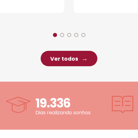
Ver todos
19.336
Dias realizando sonhos