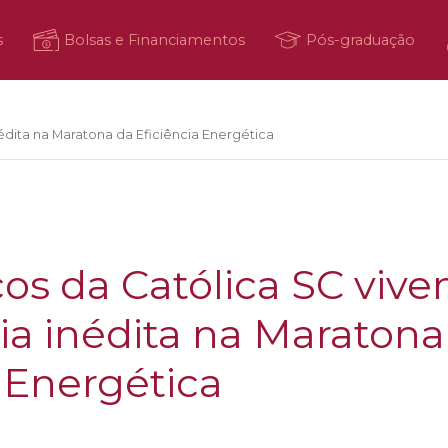
s
Bolsas e Financiamentos
Pós-graduação
dita na Maratona da Eficiência Energética
s da Católica SC viv
ia inédita na Maratona
a Energética