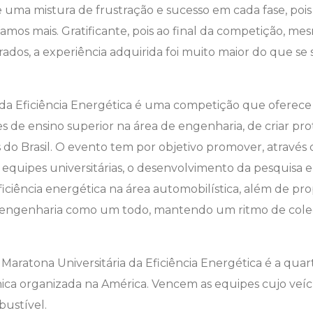
 e uma mistura de frustração e sucesso em cada fase, po
mos mais. Gratificante, pois ao final da competição, m
ados, a experiência adquirida foi muito maior do que se 
 da Eficiência Energética é uma competição que oferece 
s de ensino superior na área de engenharia, de criar pro
do Brasil. O evento tem por objetivo promover, através 
 equipes universitárias, o desenvolvimento da pesquisa 
ficiência energética na área automobilística, além de pr
 de engenharia como um todo, mantendo um ritmo de col
Maratona Universitária da Eficiência Energética é a qua
ca organizada na América. Vencem as equipes cujo veíc
ustível.