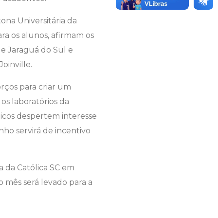
na Universitária da
ra os alunos, afirmam os
e Jaraguá do Sul e
oinville.
rços para criar um
os laboratórios da
icos despertem interesse
ho servirá de incentivo
ca da Católica SC em
o mês será levado para a