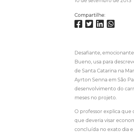
10 de setembro de 2013
Compartilhe:
Desafiante, emocionante 
Bueno, usa para descrev
de Santa Catarina na Ma
Ayrton Senna em São Pau
desenvolvimento do carr
meses no projeto.
O professor explica que
que deveria visar econo
concluída no exato dia e