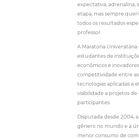
expectativa, adrenalina,
etapa, mas sempre quería
todos os resultados esper
professor.
A Maratona Universitária
estudantes de instituiçõe
econômicos e inovadores 
competitividade entre as
tecnologias aplicadas a e
visibilidade a projetos
participantes.
Disputada desde 2004, a 
gênero no mundo e a úni
menor consumo de comb