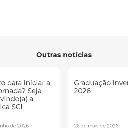
Outras notícias
o para iniciar a
Graduação Inve
ornada? Seja
2026
vindo(a) a
ica SC!
unho de 2026
26 de maio de 2026