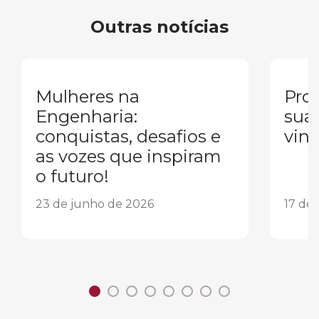
Outras notícias
Mulheres na
Pron
Engenharia:
sua
conquistas, desafios e
vind
as vozes que inspiram
o futuro!
23 de junho de 2026
17 de