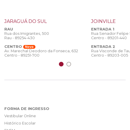
JARAGUÁ DO SUL
JOINVILLE
RAU
ENTRADA 1
Rua dos Imigrantes, 500
Rua Senador Felipe
Rau - 89254-430
Centro - 89201-440
CENTRO
ENTRADA 2
Novo
Rua Visconde de Tau
Av. Marechal Deodoro da Fonseca, 632
Centro - 89203-005
Centro - 89251-700
FORMA DE INGRESSO
Vestibular Online
Histórico Escolar