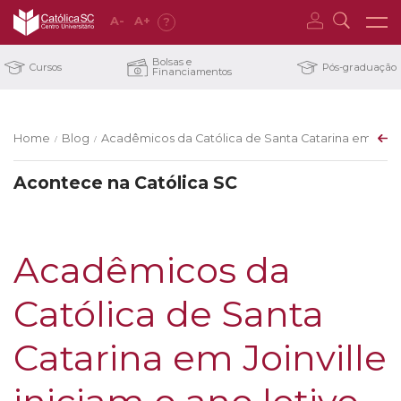
A
-
A
+
?
Bolsas e
Cursos
Pós-graduação
Financiamentos
Home
Blog
Acadêmicos da Católica de Santa Catarina em Joinvil
/
/
Acontece na Católica SC
Acadêmicos da
Católica de Santa
Catarina em Joinville