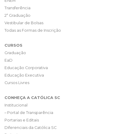
ENEM
Transferência
2ª Graduação
Vestibular de Bolsas
Todas as Formas de Inscrição
CURSOS
Graduação
EaD
Educação Corporativa
Educação Executiva
Cursos Livres
CONHEÇA A CATÓLICA SC
Institucional
– Portal de Transparência
Portarias e Editais
Diferenciais da Católica SC