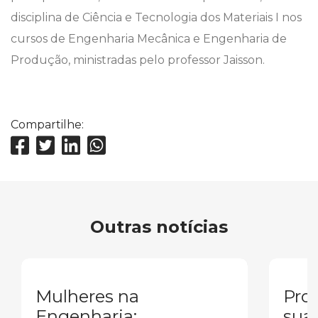
disciplina de Ciência e Tecnologia dos Materiais I nos
cursos de Engenharia Mecânica e Engenharia de
Produção, ministradas pelo professor Jaisson.
Compartilhe:
Outras notícias
Mulheres na
Pron
Engenharia:
sua