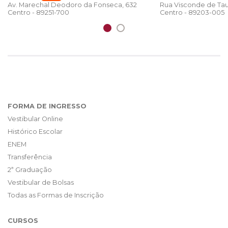
Rua Visconde de Tau
Av. Marechal Deodoro da Fonseca, 632
Centro - 89203-005
Centro - 89251-700
FORMA DE INGRESSO
Vestibular Online
Histórico Escolar
ENEM
Transferência
2ª Graduação
Vestibular de Bolsas
Todas as Formas de Inscrição
CURSOS