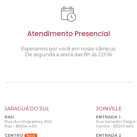
Atendimento Presencial
Esperamos por você em nosso câmpus.
De segunda a sexta das 8h às 22h16
JARAGUÁ DO SUL
JOINVILLE
RAU
ENTRADA 1
Rua dos Imigrantes, 500
Rua Senador Felipe
Rau - 89254-430
Centro - 89201-440
CENTRO
ENTRADA 2
Novo