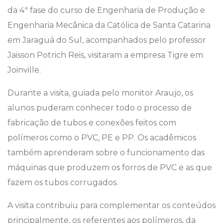
da 4ª fase do curso de Engenharia de Produção e
Engenharia Mecânica da Católica de Santa Catarina
em Jaraguá do Sul, acompanhados pelo professor
Jaisson Potrich Reis, visitaram a empresa Tigre em
Joinville.
Durante a visita, guiada pelo monitor Araujo, os
alunos puderam conhecer todo o processo de
fabricação de tubos e conexões feitos com
polímeros como o PVC, PE e PP. Os acadêmicos
também aprenderam sobre o funcionamento das
máquinas que produzem os forros de PVC e as que
fazem os tubos corrugados.
A visita contribuiu para complementar os conteúdos
principalmente, os referentes aos polímeros, da