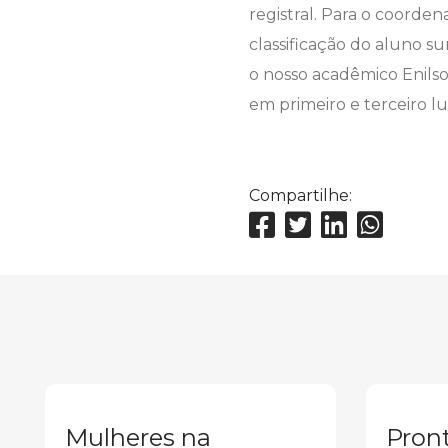
registral. Para o coorden
classificação do aluno s
o nosso acadêmico Enils
em primeiro e terceiro lu
Compartilhe:
Mulheres na
Pront