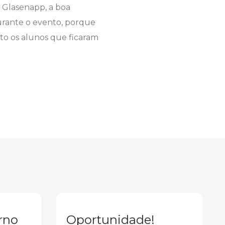
n Glasenapp, a boa
durante o evento, porque
to os alunos que ficaram
rno
Oportunidade!