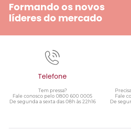
Formando os novos
líderes do mercado
Telefone
Tem pressa?
Precis
Fale conosco pelo 0800 600 0005
Fale c
De segunda a sexta das 08h às 22h16
De segun