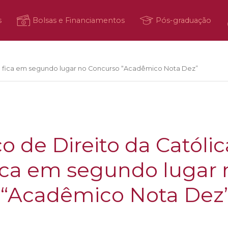
s
Bolsas e Financiamentos
Pós-graduação
le fica em segundo lugar no Concurso “Acadêmico Nota Dez”
 de Direito da Católi
 fica em segundo lugar 
 “Acadêmico Nota Dez