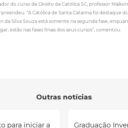
ador do curso de Direito da Católica SC, professor Maiko
urpreendeu. “A Católica de Santa Catarina foi destaque 
on da Silva Souza está somente na segunda fase, enquan
gar, estão nas fases finais dos seus cursos”, comentou.
Outras notícias
o para iniciar a
Graduação Inve