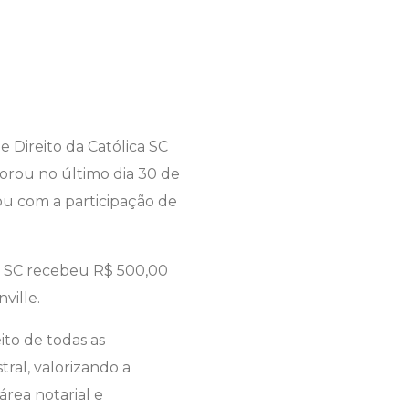
Direito da Católica SC
morou no último dia 30 de
u com a participação de
a SC recebeu R$ 500,00
ville.
to de todas as
tral, valorizando a
área notarial e