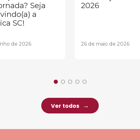
ornada? Seja
2026
vindo(a) a
ica SC!
unho de 2026
26 de maio de 2026
Ver todos