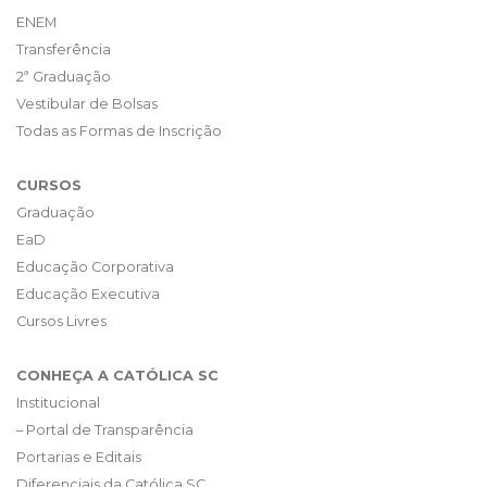
ENEM
Transferência
2ª Graduação
Vestibular de Bolsas
Todas as Formas de Inscrição
CURSOS
Graduação
EaD
Educação Corporativa
Educação Executiva
Cursos Livres
CONHEÇA A CATÓLICA SC
Institucional
– Portal de Transparência
Portarias e Editais
Diferenciais da Católica SC