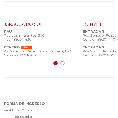
JARAGUÁ DO SUL
JOINVILLE
RAU
ENTRADA 1
Rua dos Imigrantes, 500
Rua Senador Felipe
Rau - 89254-430
Centro - 89201-440
CENTRO
ENTRADA 2
Novo
Rua Visconde de Tau
Av. Marechal Deodoro da Fonseca, 632
Centro - 89203-005
Centro - 89251-700
FORMA DE INGRESSO
Vestibular Online
Histórico Escolar