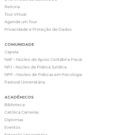
Reitoria
Tour Virtual
Agende um Tour
Privacidade e Proteção de Dados
COMUNIDADE
Capela
NAF – Núcleo de Apoio Contábil e Fiscal
NPJ – Núcleo de Prática Jurídica
NPP – Núcleo de Práticas em Psicologia
Pastoral Universitária
ACADÊMICOS
Biblioteca
Católica Carreiras
Diplomas
Eventos
Extensão Universitária