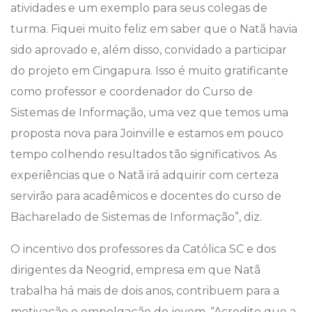
atividades e um exemplo para seus colegas de
turma. Fiquei muito feliz em saber que o Natã havia
sido aprovado e, além disso, convidado a participar
do projeto em Cingapura. Isso é muito gratificante
como professor e coordenador do Curso de
Sistemas de Informação, uma vez que temos uma
proposta nova para Joinville e estamos em pouco
tempo colhendo resultados tão significativos. As
experiências que o Natã irá adquirir com certeza
servirão para acadêmicos e docentes do curso de
Bacharelado de Sistemas de Informação”, diz.
O incentivo dos professores da Católica SC e dos
dirigentes da Neogrid, empresa em que Natã
trabalha há mais de dois anos, contribuem para a
motivação e empolgação do jovem. “Acredito que a