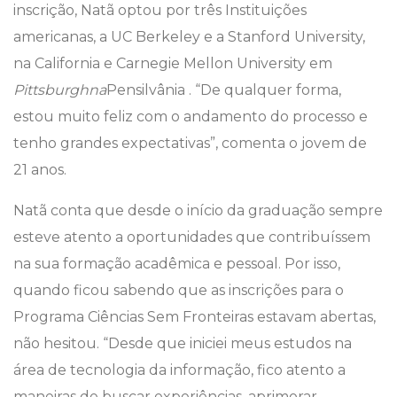
inscrição, Natã optou por três Instituições
americanas, a UC Berkeley e a Stanford University,
na California e Carnegie Mellon University em
Pittsburgh
na
Pensilvânia . “De qualquer forma,
estou muito feliz com o andamento do processo e
tenho grandes expectativas”, comenta o jovem de
21 anos.
Natã conta que desde o início da graduação sempre
esteve atento a oportunidades que contribuíssem
na sua formação acadêmica e pessoal. Por isso,
quando ficou sabendo que as inscrições para o
Programa Ciências Sem Fronteiras estavam abertas,
não hesitou. “Desde que iniciei meus estudos na
área de tecnologia da informação, fico atento a
maneiras de buscar experiências, aprimorar