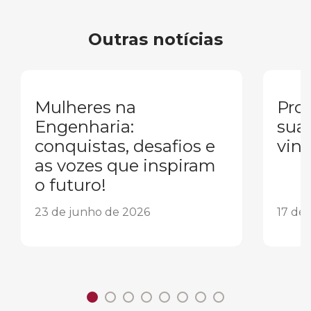
Outras notícias
Mulheres na
Pron
Engenharia:
sua
conquistas, desafios e
vind
as vozes que inspiram
o futuro!
23 de junho de 2026
17 de