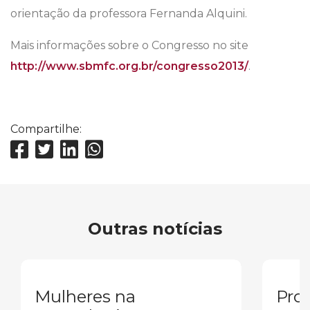
orientação da professora Fernanda Alquini.
Mais informações sobre o Congresso no site
http://www.sbmfc.org.br/congresso2013/
.
Compartilhe:
Outras notícias
Mulheres na
Pron