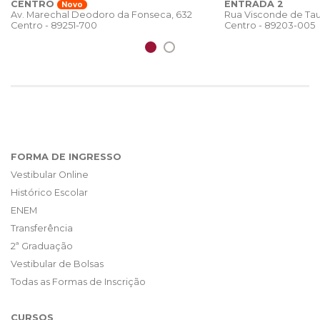
CENTRO
ENTRADA 2
Novo
Rua Visconde de Tau
Av. Marechal Deodoro da Fonseca, 632
Centro - 89203-005
Centro - 89251-700
FORMA DE INGRESSO
Vestibular Online
Histórico Escolar
ENEM
Transferência
2ª Graduação
Vestibular de Bolsas
Todas as Formas de Inscrição
CURSOS