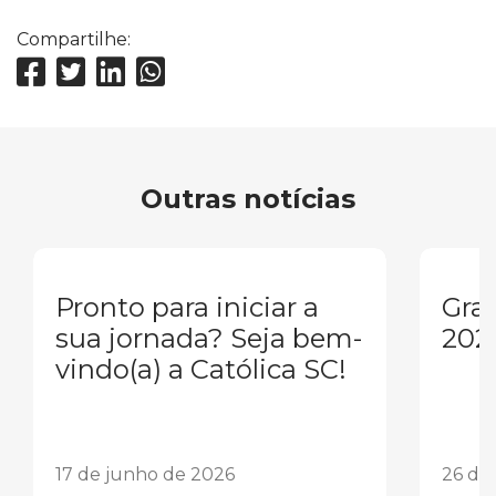
Compartilhe:
Outras notícias
Pronto para iniciar a
Gra
sua jornada? Seja bem-
202
vindo(a) a Católica SC!
17 de junho de 2026
26 de