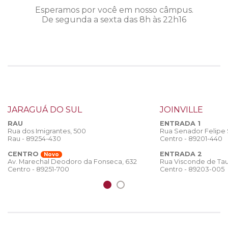
Esperamos por você em nosso câmpus.
De segunda a sexta das 8h às 22h16
JARAGUÁ DO SUL
JOINVILLE
RAU
ENTRADA 1
Rua dos Imigrantes, 500
Rua Senador Felipe
Rau - 89254-430
Centro - 89201-440
CENTRO
ENTRADA 2
Novo
Rua Visconde de Tau
Av. Marechal Deodoro da Fonseca, 632
Centro - 89203-005
Centro - 89251-700