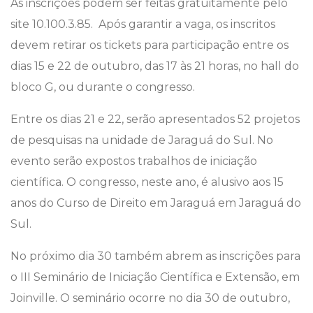
As inscrições podem ser feitas gratuitamente pelo
site 10.100.3.85. Após garantir a vaga, os inscritos
devem retirar os tickets para participação entre os
dias 15 e 22 de outubro, das 17 às 21 horas, no hall do
bloco G, ou durante o congresso.
Entre os dias 21 e 22, serão apresentados 52 projetos
de pesquisas na unidade de Jaraguá do Sul. No
evento serão expostos trabalhos de iniciação
científica. O congresso, neste ano, é alusivo aos 15
anos do Curso de Direito em Jaraguá em Jaraguá do
Sul.
No próximo dia 30 também abrem as inscrições para
o III Seminário de Iniciação Científica e Extensão, em
Joinville. O seminário ocorre no dia 30 de outubro,