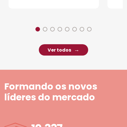
Ver todos
Formando os novos
líderes do mercado