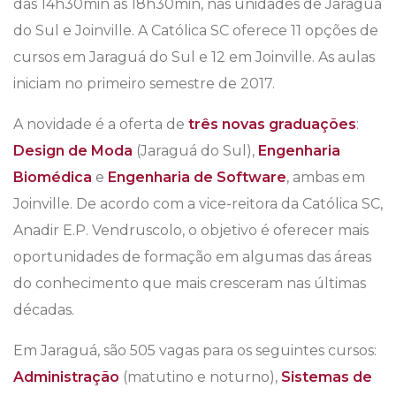
das 14h30min às 18h30min, nas unidades de Jaraguá
do Sul e Joinville. A Católica SC oferece 11 opções de
cursos em Jaraguá do Sul e 12 em Joinville. As aulas
iniciam no primeiro semestre de 2017.
A novidade é a oferta de
três novas graduações
:
Design de Moda
(Jaraguá do Sul),
Engenharia
Biomédica
e
Engenharia de Software
, ambas em
Joinville. De acordo com a vice-reitora da Católica SC,
Anadir E.P. Vendruscolo, o objetivo é oferecer mais
oportunidades de formação em algumas das áreas
do conhecimento que mais cresceram nas últimas
décadas.
Em Jaraguá, são 505 vagas para os seguintes cursos:
Administração
(matutino e noturno),
Sistemas de