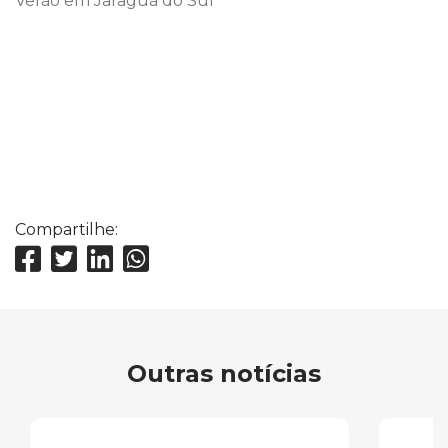
Verão em Jaraguá do Sul
Compartilhe:
Outras notícias