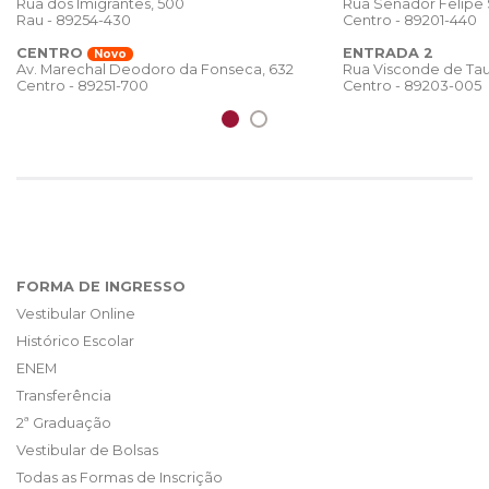
Rua dos Imigrantes, 500
Rua Senador Felipe
Rau - 89254-430
Centro - 89201-440
CENTRO
ENTRADA 2
Novo
Rua Visconde de Tau
Av. Marechal Deodoro da Fonseca, 632
Centro - 89203-005
Centro - 89251-700
FORMA DE INGRESSO
Vestibular Online
Histórico Escolar
ENEM
Transferência
2ª Graduação
Vestibular de Bolsas
Todas as Formas de Inscrição