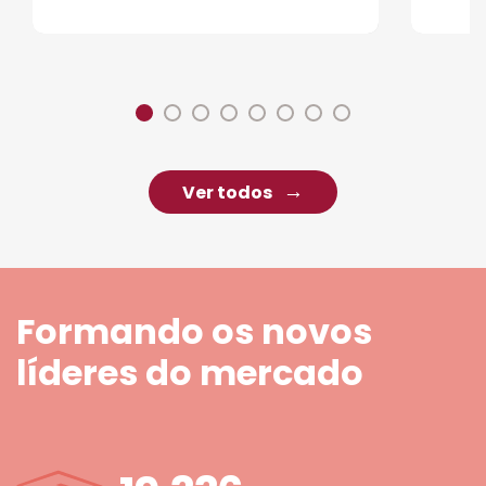
Ver todos
Formando os novos
líderes do mercado