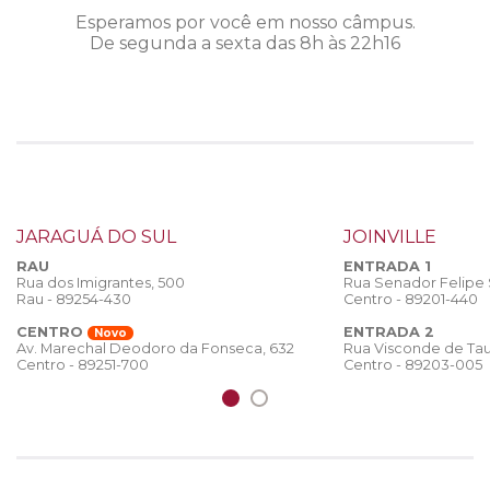
Esperamos por você em nosso câmpus.
De segunda a sexta das 8h às 22h16
JARAGUÁ DO SUL
JOINVILLE
RAU
ENTRADA 1
Rua dos Imigrantes, 500
Rua Senador Felipe
Rau - 89254-430
Centro - 89201-440
CENTRO
ENTRADA 2
Novo
Rua Visconde de Tau
Av. Marechal Deodoro da Fonseca, 632
Centro - 89203-005
Centro - 89251-700