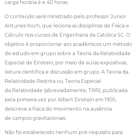
carga horária é e 40 horas.
O conteúdo será ministrado pelo professor Junior
Antunes Koch, que leciona as disciplinas de Física e
Cálculo nos cursos de Engenharia da Católica SC. O
objetivo é proporcionar aos acadêmicos um método
de estudo em grupo sobre a Teoria da Relatividade
Especial de Einstein, por meio de aulas expositivas,
leitura científica e discussão em grupo. A Teoria da
Relatividade Restrita ou Teoria Especial
da Relatividade (abreviadamente, TRR), publicada
pela primeira vez por Albert Einstein em 1905,
descreve a física do movimento na ausência
de campos gravitacionais.
Não foi estabelecido nenhum pré-requisito para