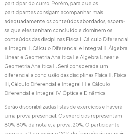
participar do curso. Porém, para que os
participantes consigam acompanhar mais
adequadamente os conteúdos abordados, espera-
se que eles tenham concluído e dominem os
conteúdos das disciplinas Física I, Cálculo Diferencial
e Integral I, Cálculo Diferencial e Integral II, Álgebra
Linear e Geometria Analítica I e Álgebra Linear e
Geometria Analítica II. Será considerada um
diferencial a conclusão das disciplinas Física II, Física
III, Cálculo Diferencial e Integral III e Cálculo
Diferencial e Integral IV, Óptica e Dinâmica.
Serão disponibilizadas listas de exercícios e haverá
uma prova presencial. Os exercícios representam
80% 80% da nota e, a prova, 20%. O participante
com nota 7 ou maior e 70% de frequência ou mais