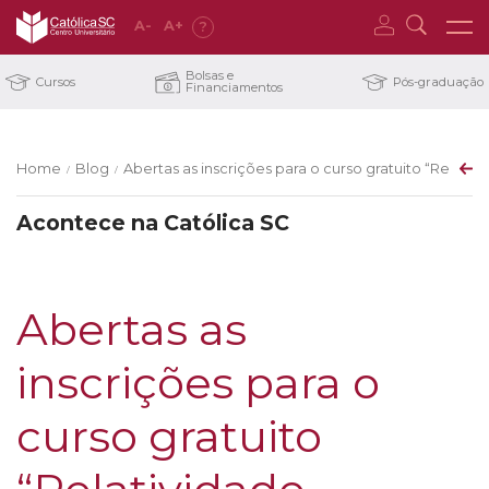
A
-
A
+
?
Bolsas e
Cursos
Pós-graduação
Financiamentos
Home
Blog
Abertas as inscrições para o curso gratuito “Relativ
/
/
Acontece na Católica SC
Abertas as
inscrições para o
curso gratuito