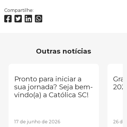
Compartilhe:
Outras notícias
Pronto para iniciar a
Gra
sua jornada? Seja bem-
202
vindo(a) a Católica SC!
17 de junho de 2026
26 de