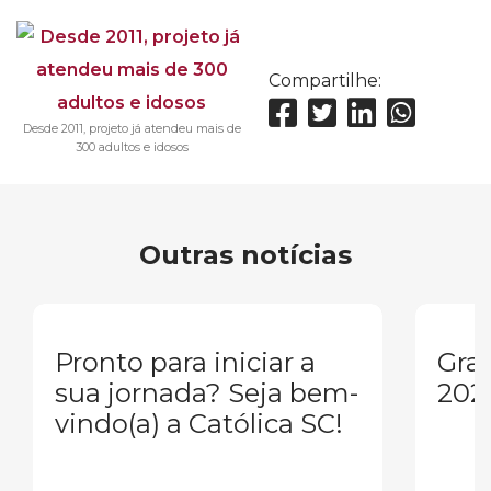
Compartilhe:
Desde 2011, projeto já atendeu mais de
300 adultos e idosos
Outras notícias
Pronto para iniciar a
Gra
sua jornada? Seja bem-
202
vindo(a) a Católica SC!