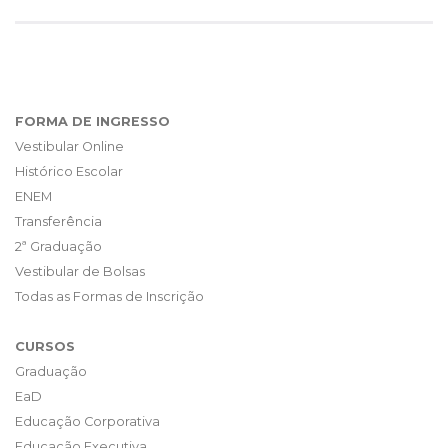
FORMA DE INGRESSO
Vestibular Online
Histórico Escolar
ENEM
Transferência
2ª Graduação
Vestibular de Bolsas
Todas as Formas de Inscrição
CURSOS
Graduação
EaD
Educação Corporativa
Educação Executiva