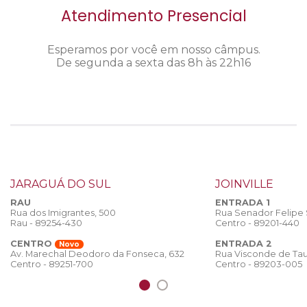
Atendimento Presencial
Esperamos por você em nosso câmpus.
De segunda a sexta das 8h às 22h16
JARAGUÁ DO SUL
JOINVILLE
RAU
ENTRADA 1
Rua dos Imigrantes, 500
Rua Senador Felipe
Rau - 89254-430
Centro - 89201-440
CENTRO
ENTRADA 2
Novo
Rua Visconde de Tau
Av. Marechal Deodoro da Fonseca, 632
Centro - 89203-005
Centro - 89251-700