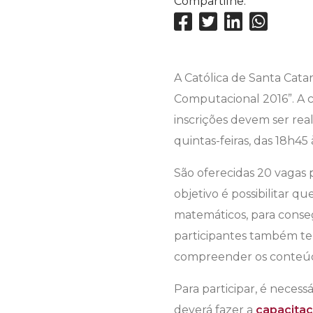
Compartilhe:
A Católica de Santa Catar
Computacional 2016”. A c
inscrições devem ser real
quintas-feiras, das 18h45
São oferecidas 20 vagas 
objetivo é possibilitar
matemáticos, para consegu
participantes também ter
compreender os conteúdos
Para participar, é nece
deverá fazer a
capacitaç