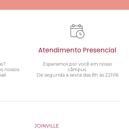
Atendimento Presencial
as?
Esperamos por você em nosso
os nossos
câmpus.
il.
De segunda a sexta das 8h às 22h16
JOINVILLE