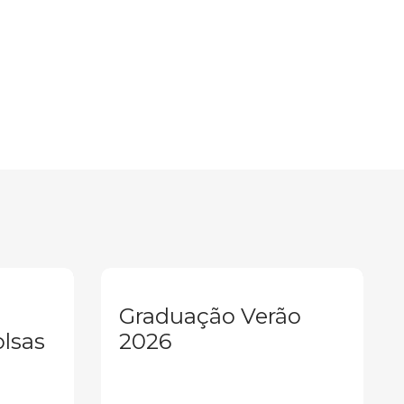
Graduação Verão
olsas
2026