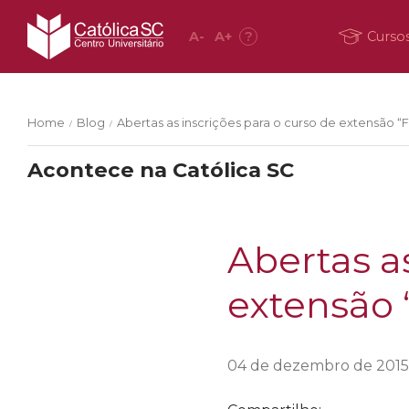
A
-
A
+
?
Curso
Home
Blog
Abertas as inscrições para o curso de extensão “
/
/
Acontece na Católica SC
Abertas a
extensão 
04 de dezembro de 2015