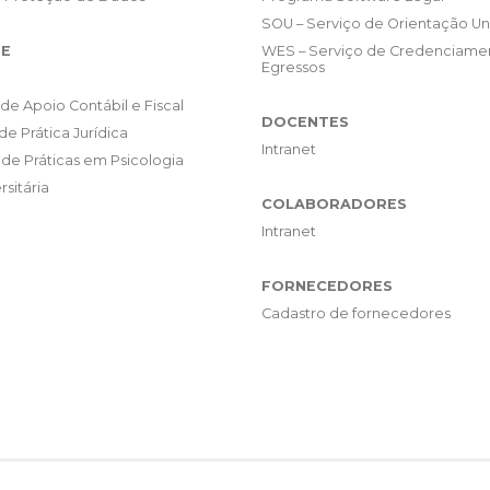
SOU – Serviço de Orientação Uni
E
WES – Serviço de Credenciame
Egressos
de Apoio Contábil e Fiscal
DOCENTES
de Prática Jurídica
Intranet
de Práticas em Psicologia
rsitária
COLABORADORES
Intranet
FORNECEDORES
Cadastro de fornecedores