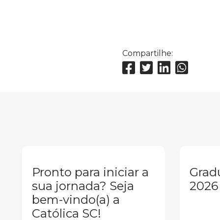
Compartilhe:
Pronto para iniciar a
Grad
sua jornada? Seja
2026
bem-vindo(a) a
Católica SC!