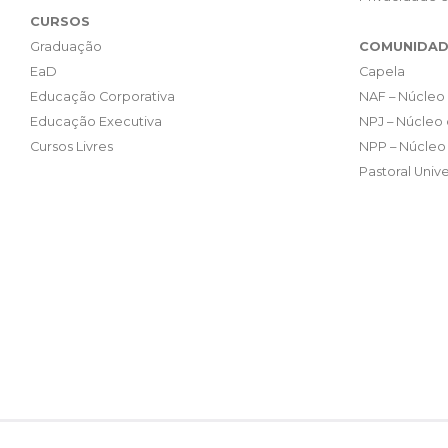
CURSOS
Graduação
COMUNIDAD
EaD
Capela
Educação Corporativa
NAF – Núcleo 
Educação Executiva
NPJ – Núcleo 
Cursos Livres
NPP – Núcleo 
Pastoral Unive