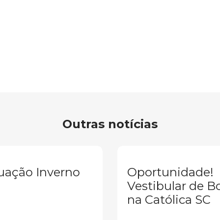
Outras notícias
uação Inverno
Oportunidade!
Vestibular de B
na Católica SC