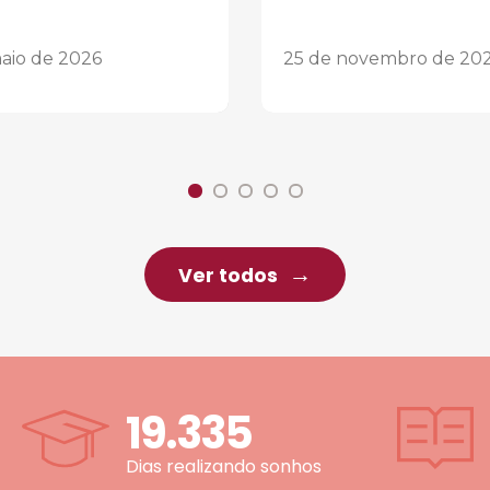
aio de 2026
25 de novembro de 20
Ver todos
19.335
Dias realizando sonhos