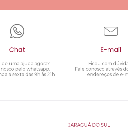
Chat
E-mail
a de uma ajuda agora?
Ficou com dúvid
onosco pelo whatsapp.
Fale conosco através d
da a sexta das 9h às 21h
endereços de e-ma
JARAGUÁ DO SUL