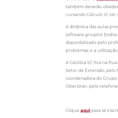
também deverão obedecer 
cursando Cálculo III, ter c
A dinâmica das aulas pre
software gnuplot (todos 
disponibilizado pelo pro
problemas; e a utilizaçã
A Católica SC fica na Ru
Setor de Extensão, pelo 
coordenadora do Grupo de
Oberziner, pelo telefone
Clique
aqui
para se insc