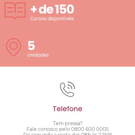
+ de
150
Cursos disponíveis
5
Unidades
Telefone
Tem pressa?
Fale conosco pelo 0800 600 0005
De segunda a sexta das 08h às 22h16