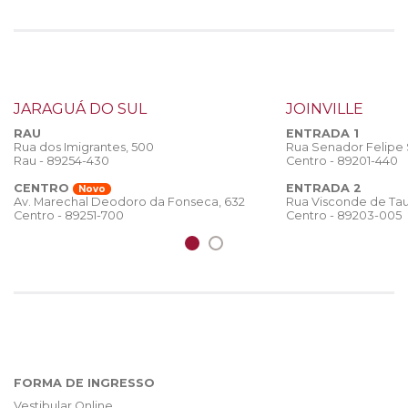
JARAGUÁ DO SUL
JOINVILLE
RAU
ENTRADA 1
Rua dos Imigrantes, 500
Rua Senador Felipe
Rau - 89254-430
Centro - 89201-440
CENTRO
ENTRADA 2
Novo
Rua Visconde de Tau
Av. Marechal Deodoro da Fonseca, 632
Centro - 89203-005
Centro - 89251-700
FORMA DE INGRESSO
Vestibular Online