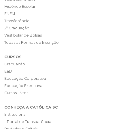
Histórico Escolar
ENEM
Transferência
2ª Graduação
Vestibular de Bolsas
Todas as Formas de Inscrição
CURSOS
Graduação
EaD
Educação Corporativa
Educação Executiva
Cursos Livres
CONHEÇA A CATÓLICA SC
Institucional
– Portal de Transparência
Portarias e Editais