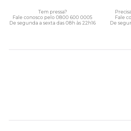
Tem pressa?
Precis
Fale conosco pelo 0800 600 0005
Fale c
De segunda a sexta das 08h às 22h16
De segun