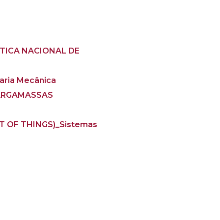
TICA NACIONAL DE
ia Mecânica
 ARGAMASSAS
 OF THINGS)_Sistemas