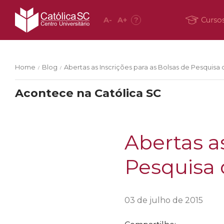
A
-
A
+
?
Curso
Home
Blog
Abertas as Inscrições para as Bolsas de Pesquisa 
/
/
Acontece na Católica SC
Abertas a
Pesquisa 
03 de julho de 2015