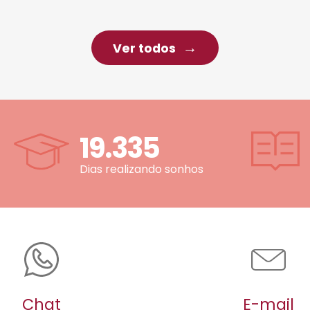
Ver todos
19.335
Dias realizando sonhos
Chat
E-mail