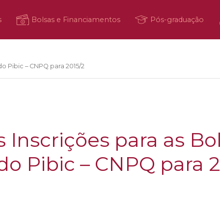
s
Bolsas e Financiamentos
Pós-graduação
do Pibic – CNPQ para 2015/2
s Inscrições para as Bo
do Pibic – CNPQ para 2