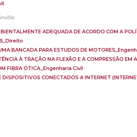
il
nville:
BIENTALMENTE ADEQUADA DE ACORDO COM A POLÍ
_Direito
MA BANCADA PARA ESTUDOS DE MOTORES_Engenhar
TÊNCIA À TRAÇÃO NA FLEXÃO E À COMPRESSÃO EM
 FIBRA ÓTICA_Engenharia Civil
DISPOSITIVOS CONECTADOS A INTERNET (INTERNET