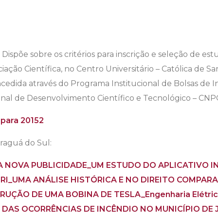
 Dispõe sobre os critérios para inscrição e seleção de e
ciação Científica, no Centro Universitário – Católica de 
ncedida através do Programa Institucional de Bolsas de Ini
onal de Desenvolvimento Científico e Tecnológico – CNP
 para 20152
raguá do Sul:
E A NOVA PUBLICIDADE_UM ESTUDO DO APLICATIVO
RI_UMA ANÁLISE HISTÓRICA E NO DIREITO COMPARA
UÇÃO DE UMA BOBINA DE TESLA_Engenharia Elétri
L DAS OCORRÊNCIAS DE INCÊNDIO NO MUNICÍPIO DE