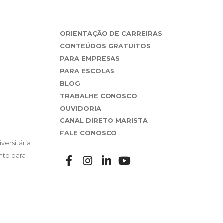
ORIENTAÇÃO DE CARREIRAS
CONTEÚDOS GRATUITOS
PARA EMPRESAS
PARA ESCOLAS
BLOG
TRABALHE CONOSCO
OUVIDORIA
CANAL DIRETO MARISTA
FALE CONOSCO
versitária
nto para