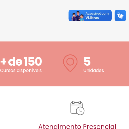
+ de
150
5
Cursos disponíveis
Unidades
Atendimento Presencial