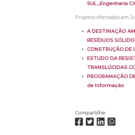
SUL_Engenharia Civ
Projetos ofertados em Joi
A DESTINAÇÃO AM
RESÍDUOS SÓLIDOS
CONSTRUÇÃO DE U
ESTUDO DA RESIS
TRANSLÚCIDAS COM
PROGRAMAÇÃO DE 
de Informação
Compartilhe: