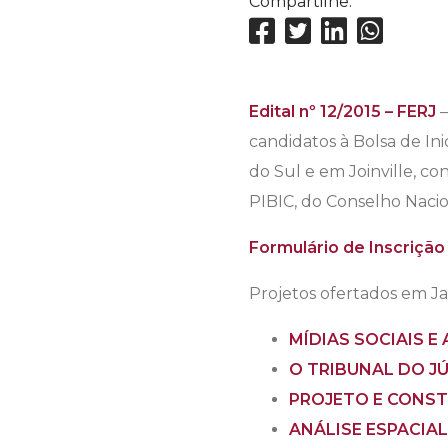
Compartilhe:
Edital nº 12/2015 – FERJ
–
candidatos à Bolsa de Ini
do Sul e em Joinville, co
PIBIC, do Conselho Naci
Formulário de Inscrição
Projetos ofertados em Ja
MÍDIAS SOCIAIS 
O TRIBUNAL DO JÚ
PROJETO E CONSTR
ANÁLISE ESPACIA