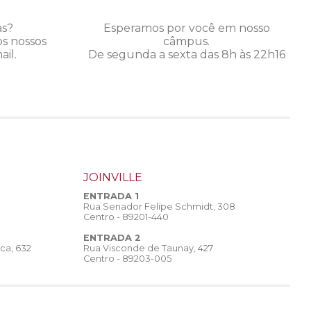
as?
Esperamos por você em nosso
os nossos
câmpus.
il.
De segunda a sexta das 8h às 22h16
JOINVILLE
ENTRADA 1
Rua Senador Felipe Schmidt, 308
Centro - 89201-440
ENTRADA 2
Rua Visconde de Taunay, 427
ca, 632
Centro - 89203-005