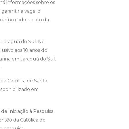
á informações sobre os
garantir a vaga, o
do informado no ato da
e Jaraguá do Sul. No
alusivo aos 10 anos do
arina em Jaraguá do Sul.
.
 da Católica de Santa
isponibilizado em
e Iniciação à Pesquisa,
tensão da Católica de
m pesquisa,