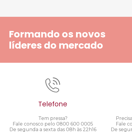
Formando os novos
líderes do mercado
Telefone
Tem pressa?
Precis
Fale conosco pelo 0800 600 0005
Fale c
De segunda a sexta das 08h às 22h16
De segun