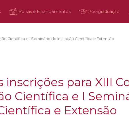
s
Bolsas e Financiamentos
Pós-graduação
ação Científica e I Seminário de Iniciação Científica e Extensão
 inscrições para XIII 
ão Científica e I Semin
Científica e Extensão