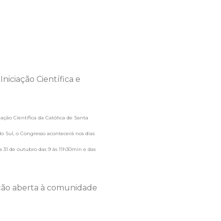
iação Científica da Católica de Santa
o Sul, o Congresso acontecerá nos dias
a 31 de outubro das 9 às 11h30min e das
ação aberta à comunidade