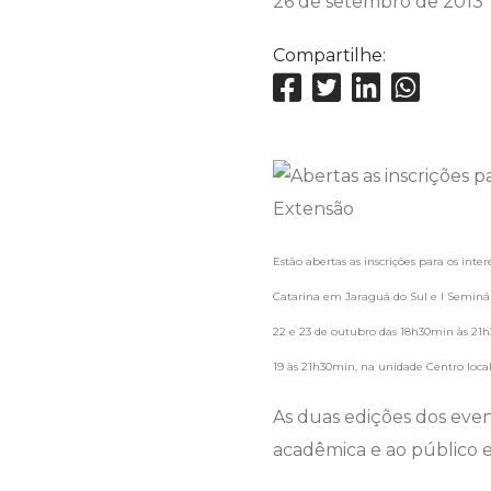
26 de setembro de 2013
Compartilhe:
Estão abertas as inscrições para os inte
Catarina em Jaraguá do Sul e I Seminári
22 e 23 de outubro das 18h30min às 21h3
19 às 21h30min, na unidade Centro loca
As duas edições dos eve
acadêmica e ao público e