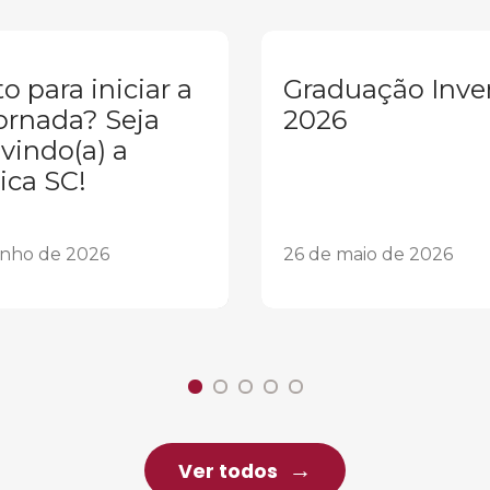
o para iniciar a
Graduação Inve
ornada? Seja
2026
vindo(a) a
ica SC!
unho de 2026
26 de maio de 2026
Ver todos