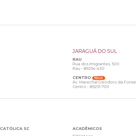
JARAGUÁ DO SUL
RAU
Rua dos Imigrantes, 500
Rau - 89254-430
CENTRO
Novo
Av. Marechal Deodoro da Fonse
Centro - 89251-700
CATÓLICA SC
ACADÊMICOS