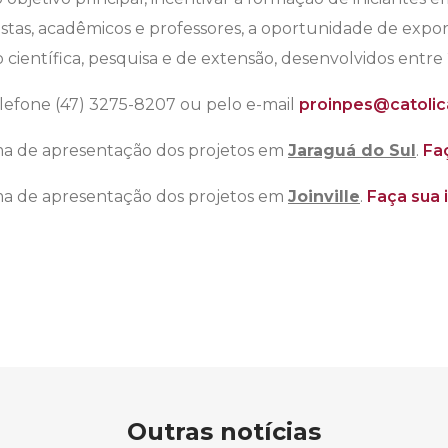
stas, acadêmicos e professores, a oportunidade de expor 
o científica, pesquisa e de extensão, desenvolvidos entre
elefone (47) 3275-8207 ou pelo e-mail
proinpes@catolic
a de apresentação dos projetos em
Jaraguá do Sul
.
Faç
a de apresentação dos projetos em
Joinville
.
Faça sua 
Outras notícias