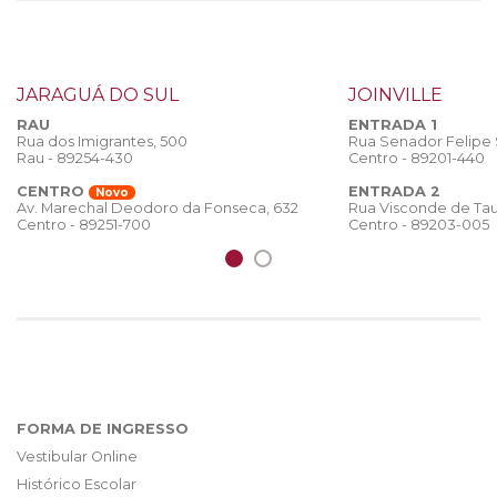
JARAGUÁ DO SUL
JOINVILLE
RAU
ENTRADA 1
Rua dos Imigrantes, 500
Rua Senador Felipe
Rau - 89254-430
Centro - 89201-440
CENTRO
ENTRADA 2
Novo
Rua Visconde de Tau
Av. Marechal Deodoro da Fonseca, 632
Centro - 89203-005
Centro - 89251-700
FORMA DE INGRESSO
Vestibular Online
Histórico Escolar