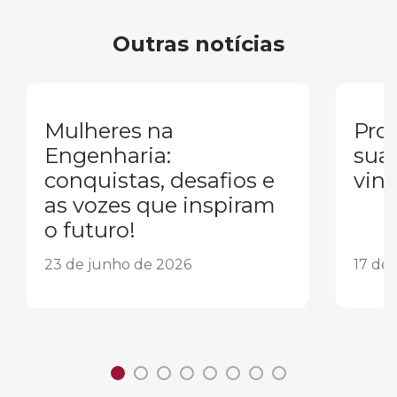
Outras notícias
Mulheres na
Pron
Engenharia:
sua
conquistas, desafios e
vind
as vozes que inspiram
o futuro!
23 de junho de 2026
17 de