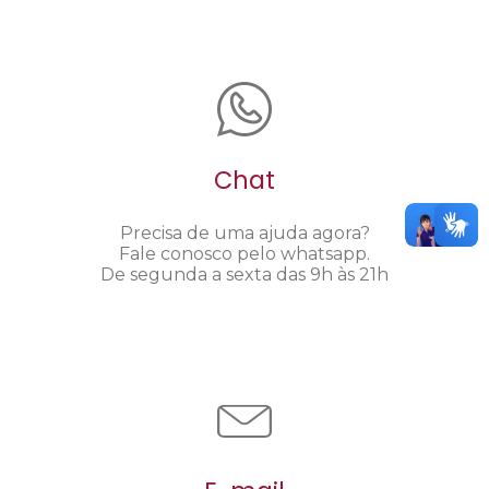
Chat
Precisa de uma ajuda agora?
Fale conosco pelo whatsapp.
De segunda a sexta das 9h às 21h