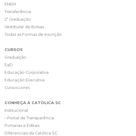
ENEM
Transferência
2ª Graduação
Vestibular de Bolsas
Todas as Formas de Inscrição
CURSOS
Graduação
EaD
Educação Corporativa
Educação Executiva
Cursos Livres
CONHEÇA A CATÓLICA SC
Institucional
– Portal de Transparência
Portarias e Editais
Diferenciais da Católica SC