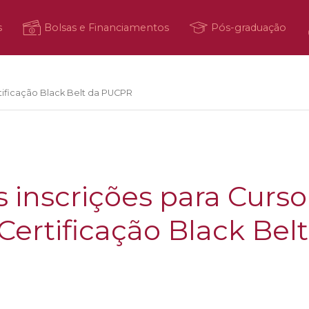
s
Bolsas e Financiamentos
Pós-graduação
tificação Black Belt da PUCPR
s inscrições para Curso
Certificação Black Belt