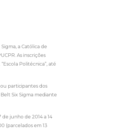
 Sigma, a Católica de
PUCPR. As inscrições
 “Escola Politécnica”, até
 ou participantes dos
 Belt Six Sigma mediante
7 de junho de 2014 a 14
,00 (parcelados em 13