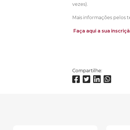
vezes).
Mais informações pelos t
Faça aqui a sua inscriçã
Compartilhe: