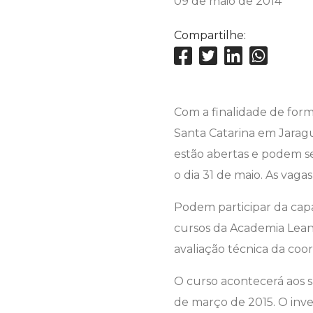
09 de maio de 2014
Compartilhe:
Com a finalidade de forma
Santa Catarina em Jaragu
estão abertas e podem ser
o dia 31 de maio. As vagas
Podem participar da capa
cursos da Academia Lean,
avaliação técnica da coo
O curso acontecerá aos s
de março de 2015. O inve