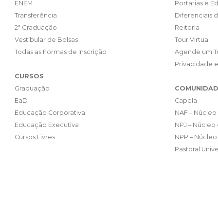
ENEM
Portarias e Ed
Transferência
Diferenciais 
2ª Graduação
Reitoria
Vestibular de Bolsas
Tour Virtual
Todas as Formas de Inscrição
Agende um T
Privacidade 
CURSOS
Graduação
COMUNIDAD
EaD
Capela
Educação Corporativa
NAF – Núcleo 
Educação Executiva
NPJ – Núcleo 
Cursos Livres
NPP – Núcleo 
Pastoral Unive