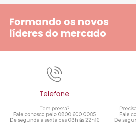
Formando os novos
líderes do mercado
Telefone
Tem pressa?
Precis
Fale conosco pelo 0800 600 0005
Fale c
De segunda a sexta das 08h às 22h16
De segun