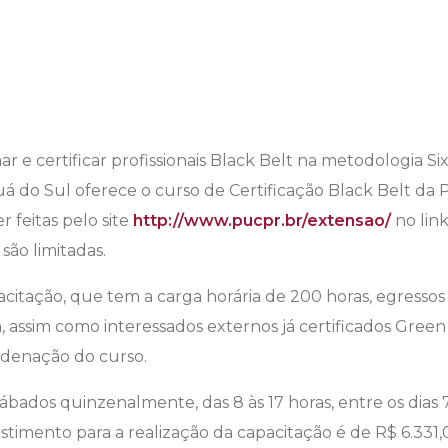
r e certificar profissionais Black Belt na metodologia Six
á do Sul oferece o curso de Certificação Black Belt da 
 feitas pelo site
http://www.pucpr.br/extensao/
no link
 são limitadas.
citação, que tem a carga horária de 200 horas, egressos
 assim como interessados externos já certificados Green
rdenação do curso.
ábados quinzenalmente, das 8 às 17 horas, entre os dias 
stimento para a realização da capacitação é de R$ 6.331