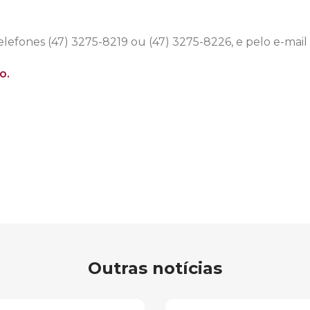
elefones (47) 3275-8219 ou (47) 3275-8226, e pelo e-mail
o.
Outras notícias