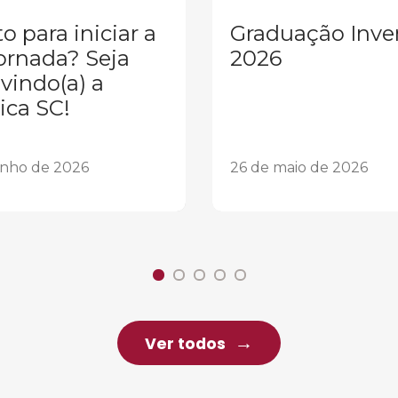
o para iniciar a
Graduação Inve
ornada? Seja
2026
vindo(a) a
ica SC!
unho de 2026
26 de maio de 2026
Ver todos