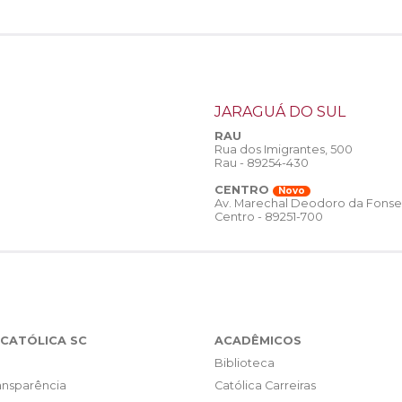
JARAGUÁ DO SUL
RAU
Rua dos Imigrantes, 500
Rau - 89254-430
CENTRO
Novo
Av. Marechal Deodoro da Fonse
Centro - 89251-700
CATÓLICA SC
ACADÊMICOS
Biblioteca
ransparência
Católica Carreiras