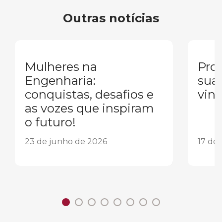
Outras notícias
Mulheres na
Pron
Engenharia:
sua
conquistas, desafios e
vind
as vozes que inspiram
o futuro!
23 de junho de 2026
17 de