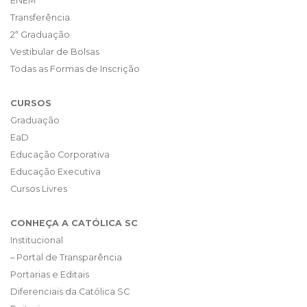
ENEM
Transferência
2ª Graduação
Vestibular de Bolsas
Todas as Formas de Inscrição
CURSOS
Graduação
EaD
Educação Corporativa
Educação Executiva
Cursos Livres
CONHEÇA A CATÓLICA SC
Institucional
– Portal de Transparência
Portarias e Editais
Diferenciais da Católica SC