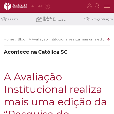
A
-
A
+
?
Bolsas e
Cursos
Pós-graduação
Financiamentos
Home
Blog
A Avaliação Institucional realiza mais uma edição d
/
/
Acontece na Católica SC
A Avaliação
Institucional realiza
mais uma edição da