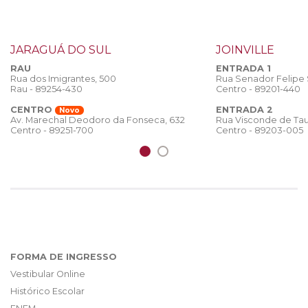
JARAGUÁ DO SUL
JOINVILLE
RAU
ENTRADA 1
Rua dos Imigrantes, 500
Rua Senador Felipe
Rau - 89254-430
Centro - 89201-440
CENTRO
ENTRADA 2
Novo
Rua Visconde de Tau
Av. Marechal Deodoro da Fonseca, 632
Centro - 89203-005
Centro - 89251-700
FORMA DE INGRESSO
Vestibular Online
Histórico Escolar