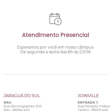
Atendimento Presencial
Esperamos por você em nosso câmpus.
De segunda a sexta das 8h às 22h16
JARAGUÁ DO SUL
JOINVILLE
RAU
ENTRADA 1
Rua dos Imigrantes, 500
Rua Senador Felipe
Rau - 89254-430
Centro - 89201-440