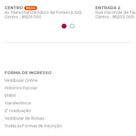
CENTRO
ENTRADA 2
Novo
Rua Visconde de Tau
Av. Marechal Deodoro da Fonseca, 632
Centro - 89203-005
Centro - 89251-700
FORMA DE INGRESSO
Vestibular Online
Histórico Escolar
ENEM
Transferência
2ª Graduação
Vestibular de Bolsas
Todas as Formas de Inscrição