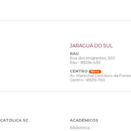
JARAGUÁ DO SUL
RAU
Rua dos Imigrantes, 500
Rau - 89254-430
CENTRO
Novo
Av. Marechal Deodoro da Fonse
Centro - 89251-700
CATÓLICA SC
ACADÊMICOS
Biblioteca