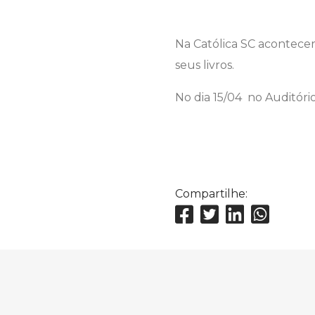
Na Católica SC acontecer
seus livros.
No dia 15/04 no Auditóri
Compartilhe: