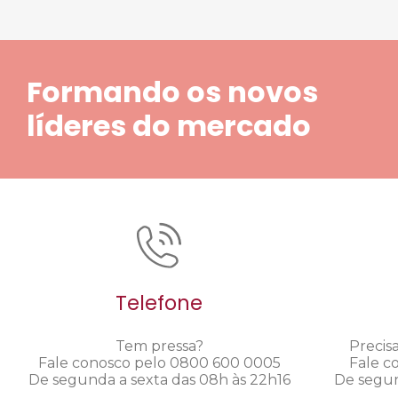
Formando os novos
líderes do mercado
Telefone
Tem pressa?
Precis
Fale conosco pelo 0800 600 0005
Fale c
De segunda a sexta das 08h às 22h16
De segun