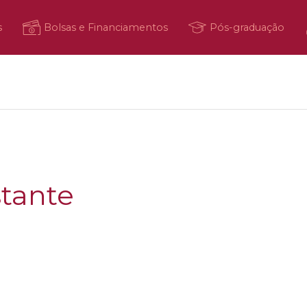
s
Bolsas e Financiamentos
Pós-graduação
stante