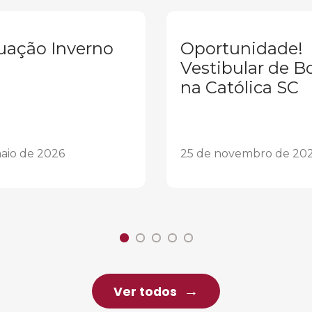
uação Inverno
Oportunidade!
Vestibular de B
na Católica SC
aio de 2026
25 de novembro de 20
Ver todos