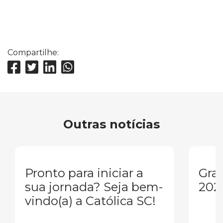
Compartilhe:
Outras notícias
Pronto para iniciar a
Gra
sua jornada? Seja bem-
202
vindo(a) a Católica SC!