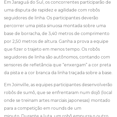
Em Jaraguá do Sul, os concorrentes participarão de
uma disputa de rapidez e agilidade com robôs
seguidores de linha. Os participantes deverão
percorrer uma pista sinuosa montada sobre uma
base de borracha, de 3,40 metros de comprimento
por 2,50 metros de altura. Ganha a prova a equipe
que fizer o trajeto em menos tempo. Os robôs
seguidores de linha são autônomos, contando com
sensores de refletância que “enxergam” a cor preta
da pista e a cor branca da linha traçada sobre a base.
Em Joinville, as equipes participantes desenvolverão
robôs de sumô, que se enfrentaram num dojô (local
onde se treinam artes marciais japonesas) montado
para a competição em rounds de um
minuto. Durante a luta, um robô empurra o outro