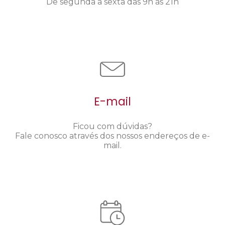
De segunda a sexta das 9h às 21h
E-mail
Ficou com dúvidas?
Fale conosco através dos nossos endereços de e-
mail.