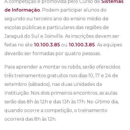
A competição é promovida pelo Curso de
Sistemas
de Informação
. Podem participar alunos do
segundo ou terceiro ano do ensino médio de
escolas públicas e particulares das regiões de
Jaraguá do Sul e Joinville. As inscrições devem ser
feitas no site
10.100.3.85
ou
10.100.3.85
. As equipes
deverão ser formadas por quatro pessoas.
Para aprender a montar os robôs, serão oferecidos
três treinamentos gratuitos nos dias 10, 17 e 24 de
setembro (sábados), nas duas unidades da
Instituição. Nos dois primeiros encontros, as aulas
serão das 8h às 12h e das 13h às 17h. No último dia,
quando ocorre a competição, o treinamento
ocorrerá das 8h às 12h.