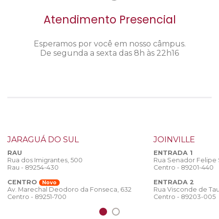
Atendimento Presencial
Esperamos por você em nosso câmpus.
De segunda a sexta das 8h às 22h16
JARAGUÁ DO SUL
JOINVILLE
RAU
ENTRADA 1
Rua dos Imigrantes, 500
Rua Senador Felipe
Rau - 89254-430
Centro - 89201-440
CENTRO
ENTRADA 2
Novo
Rua Visconde de Tau
Av. Marechal Deodoro da Fonseca, 632
Centro - 89203-005
Centro - 89251-700