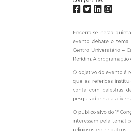
Compartilhe:
Encerra-se nesta quinta-
evento debate o tema “
Centro Universitário – 
Refidim. A programação o
O objetivo do evento é re
que as referidas instit
conta com palestras de
pesquisadores das divers
O público alvo do 1º Con
interessam pela temátic
religiosos, entre outros.