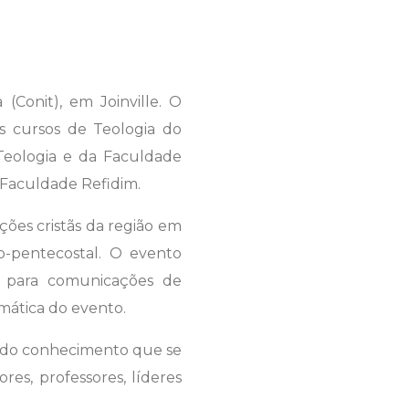
 (Conit), em Joinville. O
s cursos de Teologia do
 Teologia e da Faculdade
 Faculdade Refidim.
ições cristãs da região em
co-pentecostal. O evento
ço para comunicações de
mática do evento.
as do conhecimento que se
es, professores, líderes