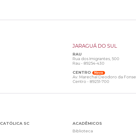
JARAGUÁ DO SUL
RAU
Rua dos Imigrantes, 500
Rau - 89254-430
CENTRO
Novo
Av. Marechal Deodoro da Fonse
Centro - 89251-700
CATÓLICA SC
ACADÊMICOS
Biblioteca