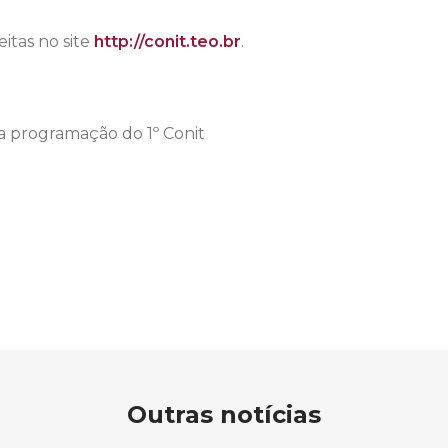
eitas no site
http://conit.teo.br
.
a programação do 1º Conit
Outras notícias