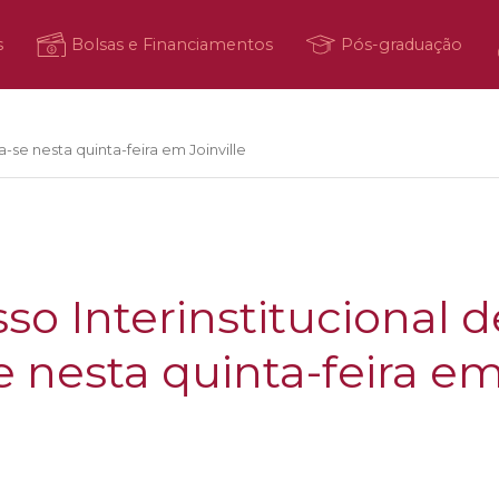
s
Bolsas e Financiamentos
Pós-graduação
a-se nesta quinta-feira em Joinville
so Interinstitucional 
 nesta quinta-feira em