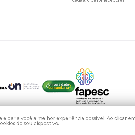
Cadastro de fornecedores
 e dar a você a melhor experiência possível. Ao clicar em
kies do seu dispositivo.