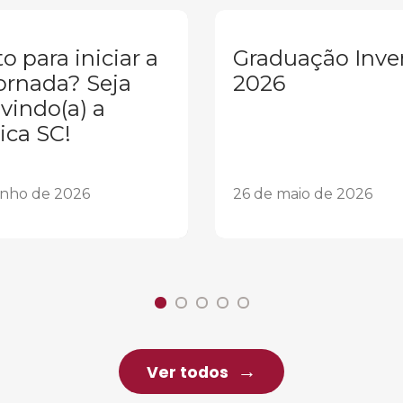
o para iniciar a
Graduação Inve
ornada? Seja
2026
vindo(a) a
ica SC!
unho de 2026
26 de maio de 2026
Ver todos