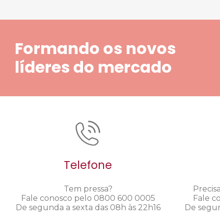
Formando os novos
líderes do mercado
Telefone
Tem pressa?
Precis
Fale conosco pelo 0800 600 0005
Fale c
De segunda a sexta das 08h às 22h16
De segun