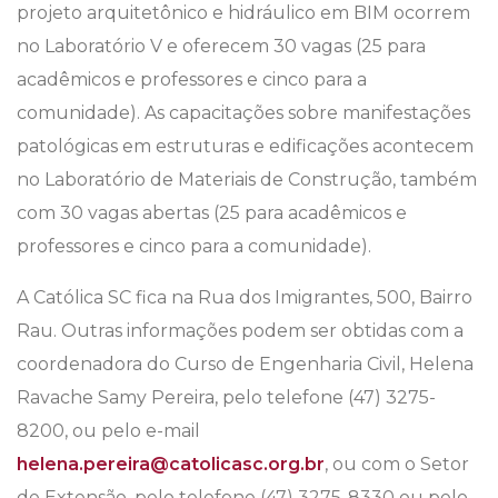
projeto arquitetônico e hidráulico em BIM ocorrem
no Laboratório V e oferecem 30 vagas (25 para
acadêmicos e professores e cinco para a
comunidade). As capacitações sobre manifestações
patológicas em estruturas e edificações acontecem
no Laboratório de Materiais de Construção, também
com 30 vagas abertas (25 para acadêmicos e
professores e cinco para a comunidade).
A Católica SC fica na Rua dos Imigrantes, 500, Bairro
Rau. Outras informações podem ser obtidas com a
coordenadora do Curso de Engenharia Civil, Helena
Ravache Samy Pereira, pelo telefone (47) 3275-
8200, ou pelo e-mail
helena.pereira@catolicasc.org.br
, ou com o Setor
de Extensão, pelo telefone (47) 3275-8330 ou pelo