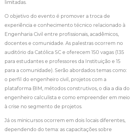
limitadas.
O objetivo do evento é promover a troca de
experiência e conhecimento técnico relacionado à
Engenharia Civil entre profissionais, acadêmicos,
docentes e comunidade. As palestras ocorrem no
auditório da Católica SC e oferecem 150 vagas (135
para estudantes e professores da Instituição e 15
para a comunidade). Serão abordados temas como:
o perfil do engenheiro civil, projetos com a
plataforma BIM, métodos construtivos, o dia a dia do
engenheiro calculista e como empreender em meio
à crise no segmento de projetos.
Já os minicursos ocorrem em dois locais diferentes,
dependendo do tema: as capacitações sobre