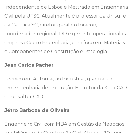
Independente de Lisboa e Mestrado em Engenharia
Civil pela UFSC. Atualmente é professor da Unisul e
da Católica SC, diretor geral do Ibracon,
coordenador regional IDD e gerente operacional da
empresa Cedro Engenharia, com foco em Materiais
e Componentes de Construção e Patologia.
Jean Carlos Pacher
Técnico em Automação Industrial, graduando
em engenharia de produção. É diretor da KeepCAD
e consultor CAD.
Jétro Barboza de Oliveira
Engenheiro Civil com MBA em Gestão de Negócios
Imobiliários e da Construção Civil. Atua há 20 anos