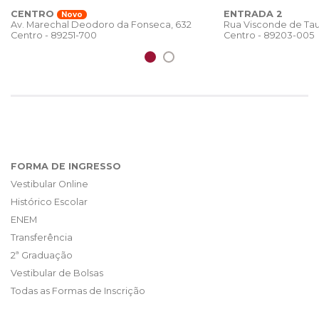
CENTRO
ENTRADA 2
Novo
Rua Visconde de Tau
Av. Marechal Deodoro da Fonseca, 632
Centro - 89203-005
Centro - 89251-700
FORMA DE INGRESSO
Vestibular Online
Histórico Escolar
ENEM
Transferência
2ª Graduação
Vestibular de Bolsas
Todas as Formas de Inscrição