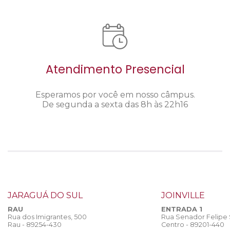
Atendimento Presencial
Esperamos por você em nosso câmpus.
De segunda a sexta das 8h às 22h16
JARAGUÁ DO SUL
JOINVILLE
RAU
ENTRADA 1
Rua dos Imigrantes, 500
Rua Senador Felipe
Rau - 89254-430
Centro - 89201-440