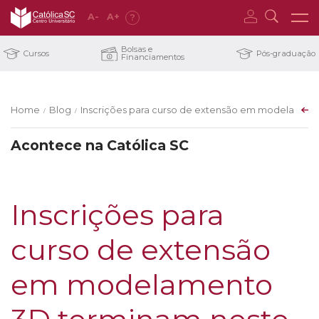
A
-
A
+
?
Bolsas e
Cursos
Pós-graduação
Financiamentos
Home
Blog
Inscrições para curso de extensão em modelamen
/
/
Acontece na Católica SC
Inscrições para
curso de extensão
em modelamento