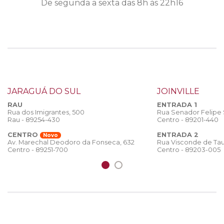
De segunda a sexta das 8h às 22h16
JARAGUÁ DO SUL
JOINVILLE
RAU
ENTRADA 1
Rua dos Imigrantes, 500
Rua Senador Felipe
Rau - 89254-430
Centro - 89201-440
CENTRO
ENTRADA 2
Novo
Rua Visconde de Tau
Av. Marechal Deodoro da Fonseca, 632
Centro - 89203-005
Centro - 89251-700