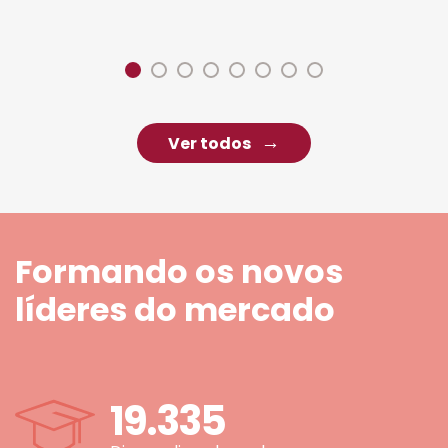
Ver todos
Formando os novos
líderes do mercado
19.335