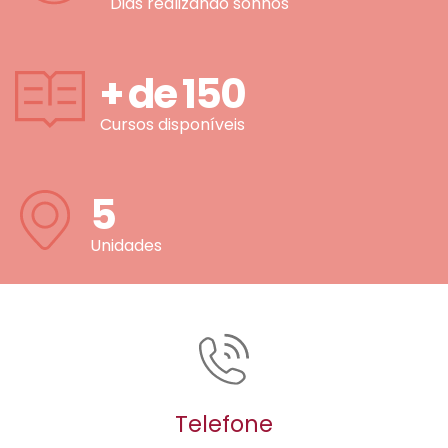
Dias realizando sonhos
+ de
150
Cursos disponíveis
5
Unidades
Telefone