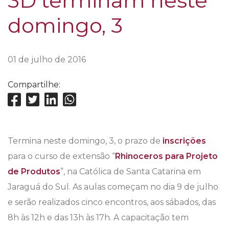
3D terminam neste
domingo, 3
01 de julho de 2016
Compartilhe:
Termina neste domingo, 3, o prazo de
inscrições
para o curso de extensão “
Rhinoceros para Projeto
de Produtos
”, na Católica de Santa Catarina em
Jaraguá do Sul. As aulas começam no dia 9 de julho
e serão realizados cinco encontros, aos sábados, das
8h às 12h e das 13h às 17h. A capacitação tem