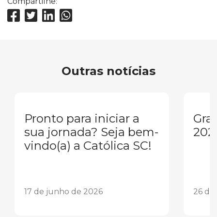
Compartilhe:
Outras notícias
Pronto para iniciar a
Gra
sua jornada? Seja bem-
202
vindo(a) a Católica SC!
17 de junho de 2026
26 de