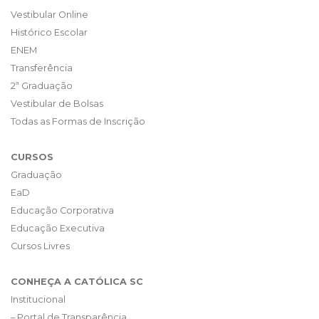
Vestibular Online
Histórico Escolar
ENEM
Transferência
2ª Graduação
Vestibular de Bolsas
Todas as Formas de Inscrição
CURSOS
Graduação
EaD
Educação Corporativa
Educação Executiva
Cursos Livres
CONHEÇA A CATÓLICA SC
Institucional
– Portal de Transparência