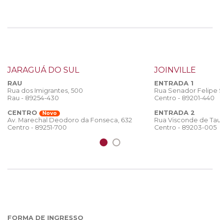
JARAGUÁ DO SUL
JOINVILLE
RAU
ENTRADA 1
Rua dos Imigrantes, 500
Rua Senador Felipe
Rau - 89254-430
Centro - 89201-440
CENTRO
ENTRADA 2
Novo
Rua Visconde de Tau
Av. Marechal Deodoro da Fonseca, 632
Centro - 89203-005
Centro - 89251-700
FORMA DE INGRESSO