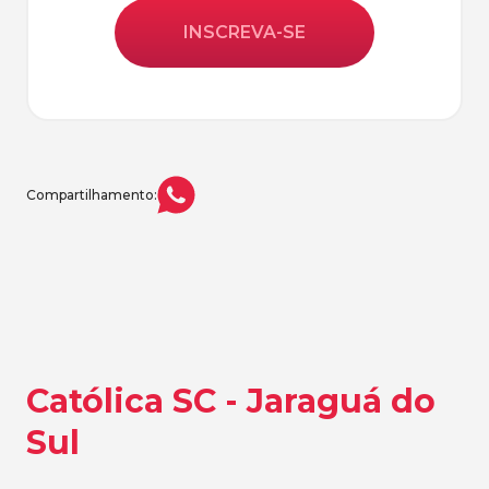
INSCREVA-SE
Compartilhamento:
Católica SC - Jaraguá do
Sul