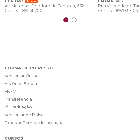
CENTRO
ENTRADA 2
Novo
Rua Visconde de Tau
Av. Marechal Deodoro da Fonseca, 632
Centro - 89203-005
Centro - 89251-700
FORMA DE INGRESSO
Vestibular Online
Histórico Escolar
ENEM
Transferência
2ª Graduação
Vestibular de Bolsas
Todas as Formas de Inscrição
CURSOS