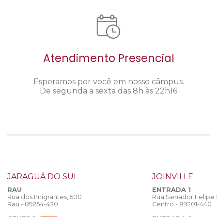
Atendimento Presencial
Esperamos por você em nosso câmpus.
De segunda a sexta das 8h às 22h16
JARAGUÁ DO SUL
JOINVILLE
RAU
ENTRADA 1
Rua dos Imigrantes, 500
Rua Senador Felipe
Rau - 89254-430
Centro - 89201-440