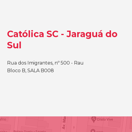
Católica SC - Jaraguá do
Sul
Rua dos Imigrantes, nº 500 - Rau
Bloco B, SALA B008