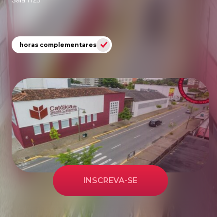
Sala H23
horas complementares
INSCREVA-SE