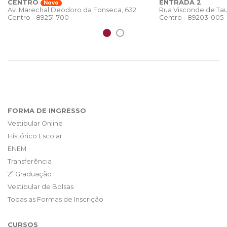
CENTRO
ENTRADA 2
Novo
Rua Visconde de Tau
Av. Marechal Deodoro da Fonseca, 632
Centro - 89203-005
Centro - 89251-700
FORMA DE INGRESSO
Vestibular Online
Histórico Escolar
ENEM
Transferência
2ª Graduação
Vestibular de Bolsas
Todas as Formas de Inscrição
CURSOS