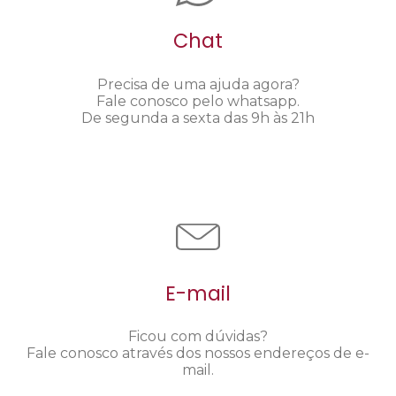
Chat
Precisa de uma ajuda agora?
Fale conosco pelo whatsapp.
De segunda a sexta das 9h às 21h
E-mail
Ficou com dúvidas?
Fale conosco através dos nossos endereços de e-
mail.