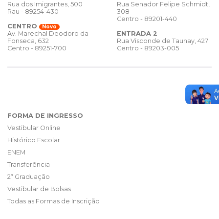
Rua dos Imigrantes, 500
Rua Senador Felipe Schmidt,
Rau - 89254-430
308
Centro - 89201-440
CENTRO
Novo
ENTRADA 2
Av. Marechal Deodoro da
Rua Visconde de Taunay, 427
Fonseca, 632
Centro - 89203-005
Centro - 89251-700
FORMA DE INGRESSO
Vestibular Online
Histórico Escolar
ENEM
Transferência
2ª Graduação
Vestibular de Bolsas
Todas as Formas de Inscrição