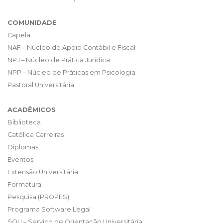
COMUNIDADE
Capela
NAF – Núcleo de Apoio Contábil e Fiscal
NPJ – Núcleo de Prática Jurídica
NPP – Núcleo de Práticas em Psicologia
Pastoral Universitária
ACADÊMICOS
Biblioteca
Católica Carreiras
Diplomas
Eventos
Extensão Universitária
Formatura
Pesquisa (PROPES)
Programa Software Legal
SOU – Serviço de Orientação Universitária