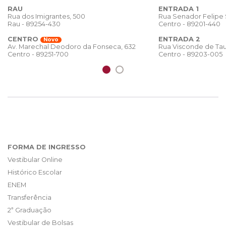
RAU
ENTRADA 1
Rua dos Imigrantes, 500
Rua Senador Felipe
Rau - 89254-430
Centro - 89201-440
CENTRO
ENTRADA 2
Novo
Rua Visconde de Tau
Av. Marechal Deodoro da Fonseca, 632
Centro - 89203-005
Centro - 89251-700
FORMA DE INGRESSO
Vestibular Online
Histórico Escolar
ENEM
Transferência
2ª Graduação
Vestibular de Bolsas