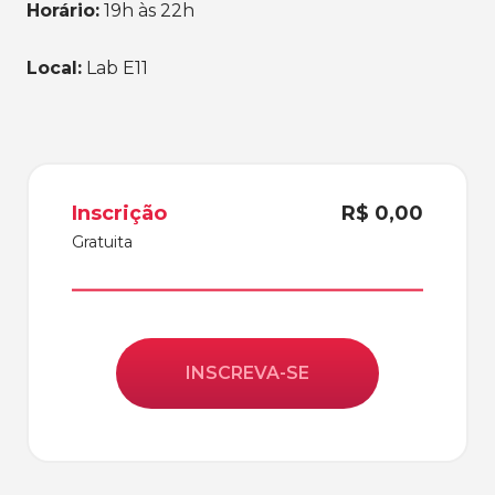
Horário:
19h às 22h
Local:
Lab E11
Inscrição
R$ 0,00
Gratuita
INSCREVA-SE