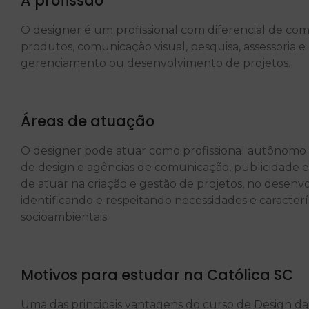
A profissão
O designer é um profissional com diferencial de com
produtos, comunicação visual, pesquisa, assessoria e 
gerenciamento ou desenvolvimento de projetos.
Áreas de atuação
O designer pode atuar como profissional autônomo ou
de design e agências de comunicação, publicidade e 
de atuar na criação e gestão de projetos, no desenvo
identificando e respeitando necessidades e caracterís
socioambientais.
Motivos para estudar na Católica SC
Uma das principais vantagens do curso de Design da 