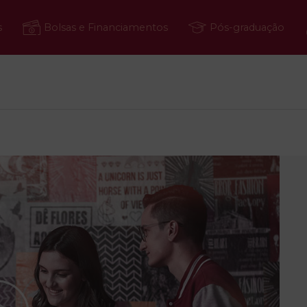
s
Bolsas e Financiamentos
Pós-graduação