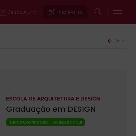
Já sou Aluno
Inscreva-se
Voltar
ESCOLA DE ARQUITETURA E DESIGN
Graduação em DESIGN
Turma Confirmada - Jaraguá do Sul