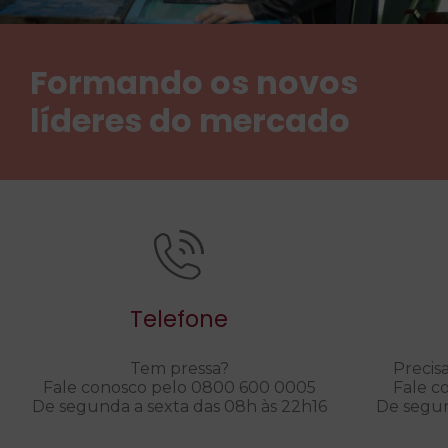
Formando os novos
líderes do mercado
Telefone
Tem pressa?
Precis
Fale conosco pelo 0800 600 0005
Fale c
De segunda a sexta das 08h às 22h16
De segun