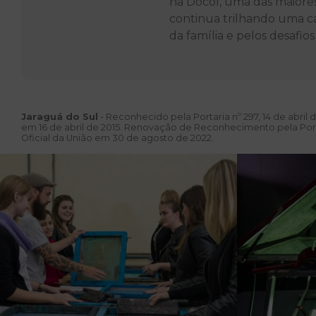
na Docol, uma das maiores 
continua trilhando uma ca
da família e pelos desafio
Jaraguá do Sul
- Reconhecido pela Portaria nº 297, 14 de abril 
em 16 de abril de 2015. Renovação de Reconhecimento pela Porta
Oficial da União em 30 de agosto de 2022.