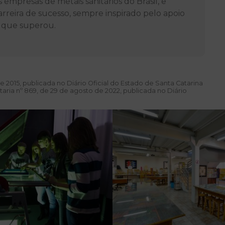
empresas de metais sanitários do Brasil, e
rreira de sucesso, sempre inspirado pelo apoio
s que superou.
de 2015, publicada no Diário Oficial do Estado de Santa Catarina
ria nº 869, de 29 de agosto de 2022, publicada no Diário