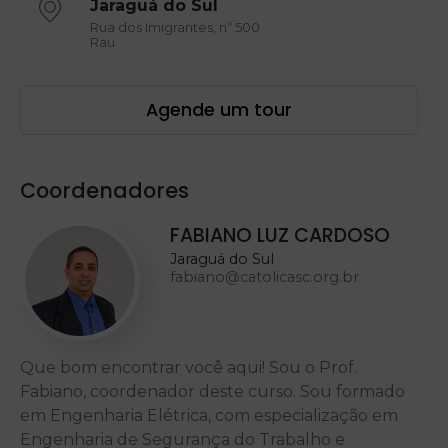
Jaraguá do Sul
Rua dos Imigrantes, nº 500
Rau
Agende um tour
Coordenadores
FABIANO LUZ CARDOSO
Jaraguá do Sul
fabiano@catolicasc.org.br
Que bom encontrar você aqui! Sou o Prof.
Fabiano, coordenador deste curso. Sou formado
em Engenharia Elétrica, com especialização em
Engenharia de Segurança do Trabalho e