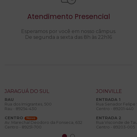
Atendimento Presencial
Esperamos por você em nosso câmpus.
De segunda a sexta das 8h às 22h16
JARAGUÁ DO SUL
JOINVILLE
RAU
ENTRADA 1
Rua dos Imigrantes, 500
Rua Senador Felipe
Rau - 89254-430
Centro - 89201-440
CENTRO
ENTRADA 2
Novo
Rua Visconde de Tau
Av. Marechal Deodoro da Fonseca, 632
Centro - 89203-005
Centro - 89251-700