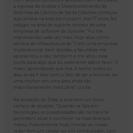
a egressa de Análise e Desenvolvimento de
Sistemas da Católica de Santa Catarina começou
sua carreira na área bem jovem. Aos 17 anos, fez
estágio na área de suporte técnico de uma
empresa de software de Joinville. “Fui me
interessando cada vez mais. Hoje atuo como
técnica de infraestrutura de TI em uma empresa
multinacional. Sem dúvidas, a faculdade me
apresentou a isso também e me abriu essa
porta para algo que eu realmente adoro fazer. O
maior aprendizado que tive, e tenho todos os
dias, ainda é lidar com o fato de ser a minoria, ser
uma mulher em uma área ainda tão
majoritariamente masculina”, conta.
Na avaliação de Élide, a área tem um bom
campo de atuação. “Quando se fala em
tecnologias, as possibilidades são tantas e te
permitem atuar e conhecer os mais diversos
meios. Praticamente todo mundo ao nosso
redor tem um celular ou um computador, com