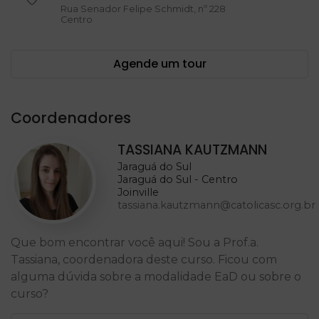
Rua Senador Felipe Schmidt, nº 228
Centro
Agende um tour
Coordenadores
TASSIANA KAUTZMANN
Jaraguá do Sul
Jaraguá do Sul - Centro
Joinville
tassiana.kautzmann@catolicasc.org.br
Que bom encontrar você aqui! Sou a Prof.a.
Tassiana, coordenadora deste curso. Ficou com
alguma dúvida sobre a modalidade EaD ou sobre o
curso?