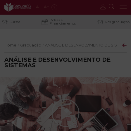
A
-
A
+
?
Bolsas e
Cursos
Pós-graduação
Financiamentos
Home
Graduação
ANÁLISE E DESENVOLVIMENTO DE SISTEMAS
/
/
ANÁLISE E DESENVOLVIMENTO DE
SISTEMAS