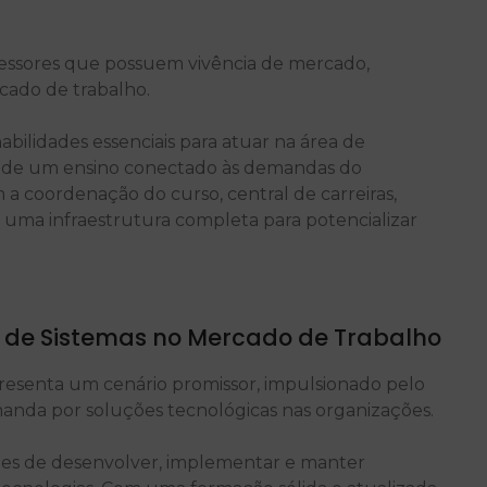
essores que possuem vivência de mercado,
cado de trabalho.
bilidades essenciais para atuar na área de
io de um ensino conectado às demandas do
a coordenação do curso, central de carreiras,
 uma infraestrutura completa para potencializar
o de Sistemas no Mercado de Trabalho
resenta um cenário promissor, impulsionado pelo
manda por soluções tecnológicas nas organizações.
azes de desenvolver, implementar e manter