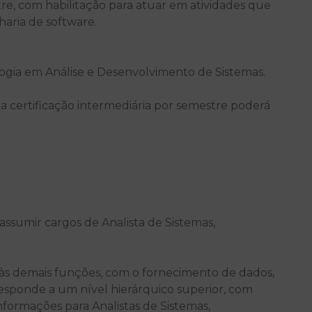
re, com habilitação para atuar em atividades que
ria de software.
gia em Análise e Desenvolvimento de Sistemas.
a certificação intermediária por semestre poderá
ssumir cargos de Analista de Sistemas,
 às demais funções, com o fornecimento de dados,
rresponde a um nível hierárquico superior, com
informações para Analistas de Sistemas,