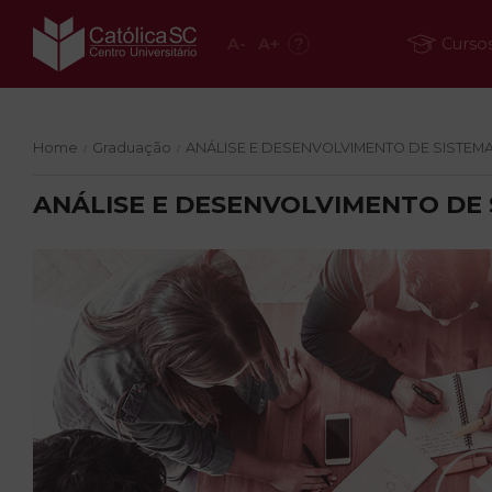
A
-
A
+
?
Curso
Home
Graduação
ANÁLISE E DESENVOLVIMENTO DE SISTEM
/
/
ANÁLISE E DESENVOLVIMENTO DE 