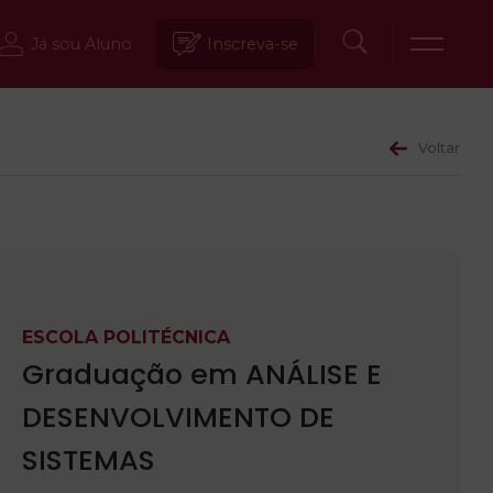
Já sou Aluno
Inscreva-se
Voltar
ESCOLA POLITÉCNICA
Graduação em ANÁLISE E
DESENVOLVIMENTO DE
SISTEMAS