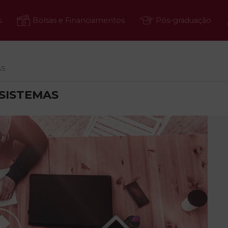
s
Bolsas e Financiamentos
Pós-graduação
AS
SISTEMAS