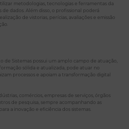
tilizar metodologias, tecnologias e ferramentas da
de dados. Além disso, o profissional poderá
ização de vistorias, perícias, avaliações e emissão
ção.
to de Sistemas possui um amplo campo de atuação,
rmação sólida e atualizada, pode atuar no
izam processos e apoiam a transformação digital
dústrias, comércios, empresas de serviços, órgãos
 centros de pesquisa, sempre acompanhando as
ra a inovação e eficiência dos sistemas.