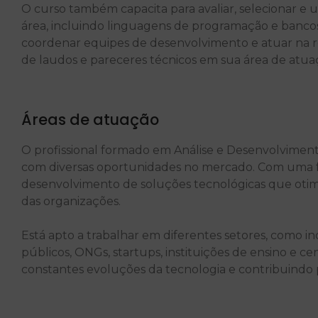
O curso também capacita para avaliar, selecionar e u
área, incluindo linguagens de programação e bancos 
coordenar equipes de desenvolvimento e atuar na real
de laudos e pareceres técnicos em sua área de atua
Áreas de atuação
O profissional formado em Análise e Desenvolvimen
com diversas oportunidades no mercado. Com uma fo
desenvolvimento de soluções tecnológicas que otim
das organizações.
Está apto a trabalhar em diferentes setores, como in
públicos, ONGs, startups, instituições de ensino e
constantes evoluções da tecnologia e contribuindo pa