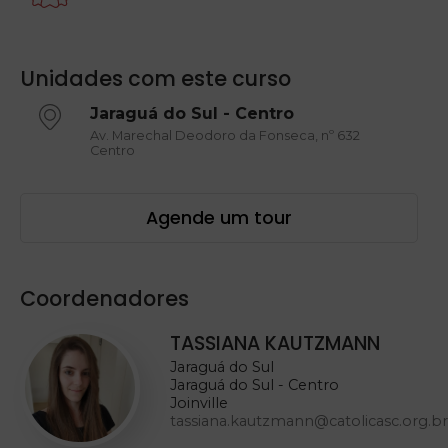
Unidades com este curso
Jaraguá do Sul - Centro
Av. Marechal Deodoro da Fonseca, nº 632
Centro
Agende um tour
Coordenadores
TASSIANA KAUTZMANN
Jaraguá do Sul
Jaraguá do Sul - Centro
Joinville
tassiana.kautzmann@catolicasc.org.br