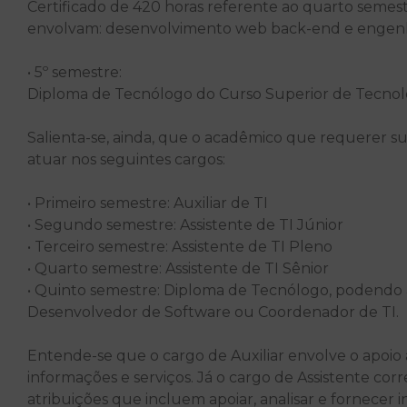
Certificado de 420 horas referente ao quarto semest
envolvam: desenvolvimento web back-end e engenha
• 5º semestre:
Diploma de Tecnólogo do Curso Superior de Tecnolo
Salienta-se, ainda, que o acadêmico que requerer su
atuar nos seguintes cargos:
• Primeiro semestre: Auxiliar de TI
• Segundo semestre: Assistente de TI Júnior
• Terceiro semestre: Assistente de TI Pleno
• Quarto semestre: Assistente de TI Sênior
• Quinto semestre: Diploma de Tecnólogo, podendo a
Desenvolvedor de Software ou Coordenador de TI.
Entende-se que o cargo de Auxiliar envolve o apoio
informações e serviços. Já o cargo de Assistente co
atribuições que incluem apoiar, analisar e fornecer 