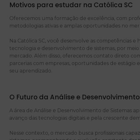
Motivos para estudar na Católica SC
Oferecemos uma formação de excelência, com prof
metodologias ativas e amplas oportunidades no mer
Na Católica SC, você desenvolve as competências e ha
tecnologia e desenvolvimento de sistemas, por me
mercado. Além disso, oferecemos contato direto com 
parcerias com empresas, oportunidades de estágio e
seu aprendizado.
O Futuro da Análise e Desenvolviment
A área de Análise e Desenvolvimento de Sistemas ap
avanço das tecnologias digitais e pela crescente de
Nesse contexto, o mercado busca profissionais cap