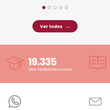
Ver todos
19.335
Dias realizando sonhos