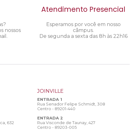
Atendimento Presencial
as?
Esperamos por você em nosso
os nossos
câmpus.
il.
De segunda a sexta das 8h às 22h16
JOINVILLE
ENTRADA 1
Rua Senador Felipe Schmidt, 308
Centro - 89201-440
ENTRADA 2
Rua Visconde de Taunay, 427
ca, 632
Centro - 89203-005