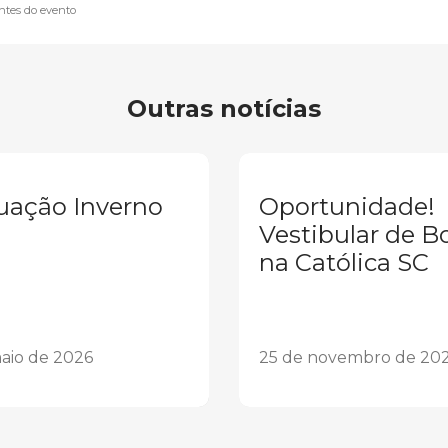
ntes do evento
Outras notícias
uação Inverno
Oportunidade!
Vestibular de B
na Católica SC
aio de 2026
25 de novembro de 20