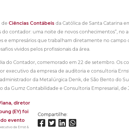
o de
Ciências Contábeis
da Católica de Santa Catarina e
do contador: uma noite de novos conhecimentos”, no au
es e empresários que trabalham diretamente no campo 
fios vividos pelos profissionais da área.
o Dia do Contador, comemorado em 22 de setembro. Os c
etor executivo da empresa de auditoria e consultoria Ern
administrador da Metalúrgica Denk, de São Bento do Su
tivo da Gumz Contabilidade e Consultoria Empresarial, de 
Compartilhe:
executivo da Ernst &