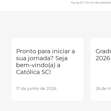
Young (EY) foi um dos palestra
Pronto para iniciar a
Grad
sua jornada? Seja
2026
bem-vindo(a) a
Católica SC!
17 de junho de 2026
26 de m