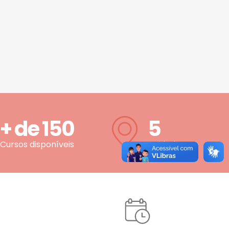
+ de
150
5
Cursos disponíveis
Unidades