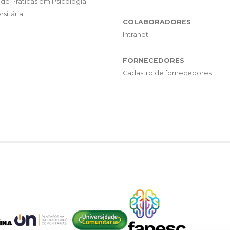
de Práticas em Psicologia
rsitária
COLABORADORES
Intranet
FORNECEDORES
Cadastro de fornecedores