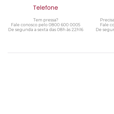
Telefone
Tem pressa?
Precis
Fale conosco pelo 0800 600 0005
Fale c
De segunda a sexta das 08h às 22h16
De segun