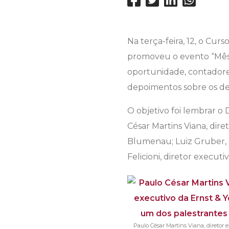
Na terça-feira, 12, o Curs
promoveu o evento “Mês 
oportunidade, contador
depoimentos sobre os desa
O objetivo foi lembrar 
César Martins Viana, dir
Blumenau; Luiz Gruber, 
Felicioni, diretor execu
Paulo César Martins Viana, diretor 