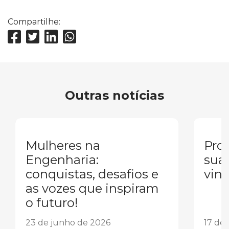
Compartilhe:
Outras notícias
Mulheres na
Pron
Engenharia:
sua
conquistas, desafios e
vind
as vozes que inspiram
o futuro!
23 de junho de 2026
17 de