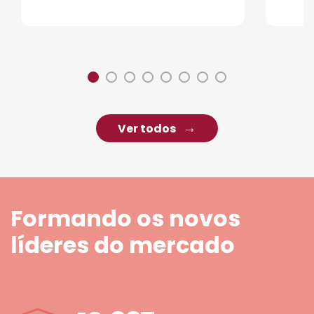
Ver todos
Formando os novos
líderes do mercado