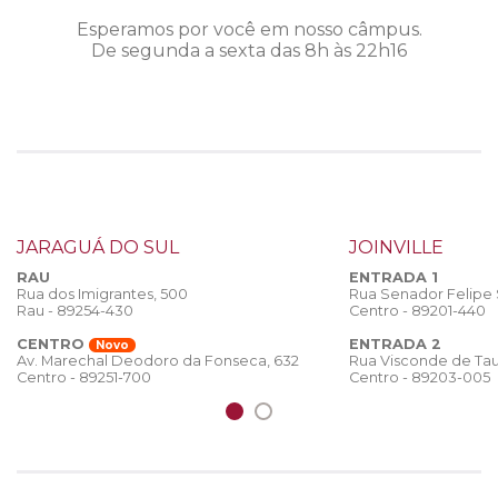
Esperamos por você em nosso câmpus.
De segunda a sexta das 8h às 22h16
JARAGUÁ DO SUL
JOINVILLE
RAU
ENTRADA 1
Rua dos Imigrantes, 500
Rua Senador Felipe
Rau - 89254-430
Centro - 89201-440
CENTRO
ENTRADA 2
Novo
Rua Visconde de Tau
Av. Marechal Deodoro da Fonseca, 632
Centro - 89203-005
Centro - 89251-700