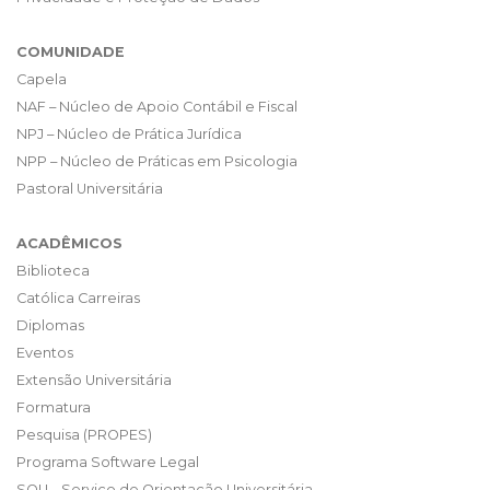
COMUNIDADE
Capela
NAF – Núcleo de Apoio Contábil e Fiscal
NPJ – Núcleo de Prática Jurídica
NPP – Núcleo de Práticas em Psicologia
Pastoral Universitária
ACADÊMICOS
Biblioteca
Católica Carreiras
Diplomas
Eventos
Extensão Universitária
Formatura
Pesquisa (PROPES)
Programa Software Legal
SOU – Serviço de Orientação Universitária