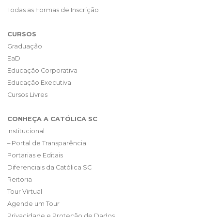
Todas as Formas de Inscrição
CURSOS
Graduação
EaD
Educação Corporativa
Educação Executiva
Cursos Livres
CONHEÇA A CATÓLICA SC
Institucional
– Portal de Transparência
Portarias e Editais
Diferenciais da Católica SC
Reitoria
Tour Virtual
Agende um Tour
Privacidade e Proteção de Dados