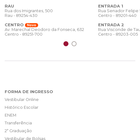
RAU
ENTRADA 1
Rua dos Imigrantes, 500
Rua Senador Felipe
Rau - 89254-430
Centro - 89201-440
CENTRO
ENTRADA 2
Novo
Rua Visconde de Tau
Av. Marechal Deodoro da Fonseca, 632
Centro - 89203-005
Centro - 89251-700
FORMA DE INGRESSO
Vestibular Online
Histórico Escolar
ENEM
Transferência
2ª Graduação
Vestibular de Bolsas