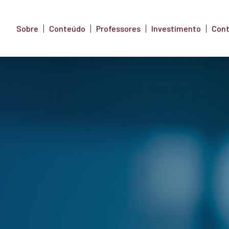
Sobre
Conteúdo
Professores
Investimento
Con