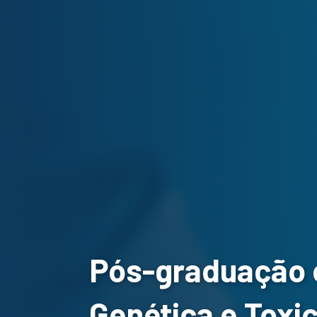
Pós-graduação
Genética e Toxi