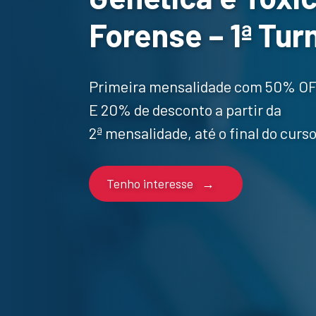
Forense – 1ª Tur
Primeira mensalidade com 50% OF
E 20% de desconto a partir da
2ª mensalidade, até o final do curso
Tenho interesse