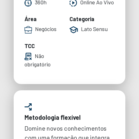
360h
Online Ao Vivo
Área
Categoria
Negócios
Lato Sensu
TCC
Não
obrigatório
Metodologia flexível
Domine novos conhecimentos
com uma formação que integra