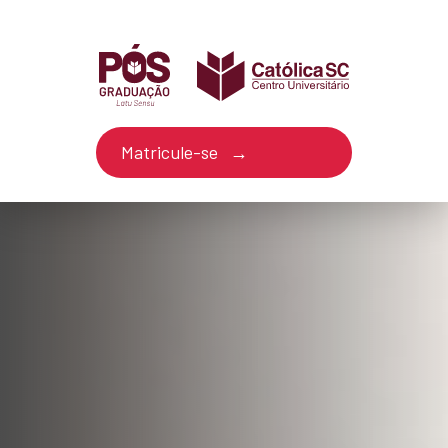
Matricule-se