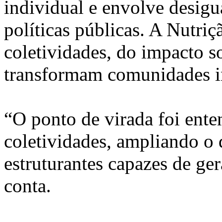
individual e envolve desigu
políticas públicas. A Nutri
coletividades, do impacto s
transformam comunidades in
“O ponto de virada foi ente
coletividades, ampliando o d
estruturantes capazes de gera
conta.