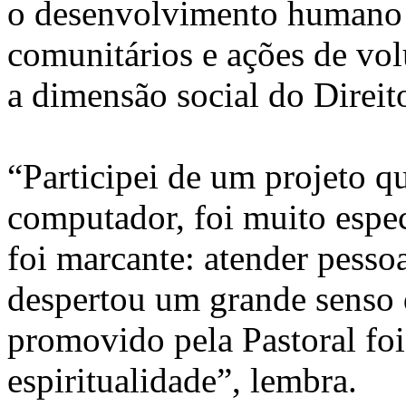
o desenvolvimento humano e
comunitários e ações de vo
a dimensão social do Direit
“Participei de um projeto q
computador, foi muito espec
foi marcante: atender pesso
despertou um grande senso d
promovido pela Pastoral fo
espiritualidade”, lembra.