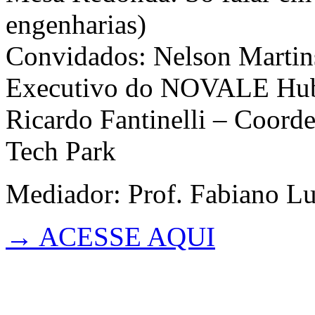
engenharias)
Convidados: Nelson Martins
Executivo do NOVALE Hu
Ricardo Fantinelli – Coord
Tech Park
Mediador: Prof. Fabiano L
→ ACESSE AQUI