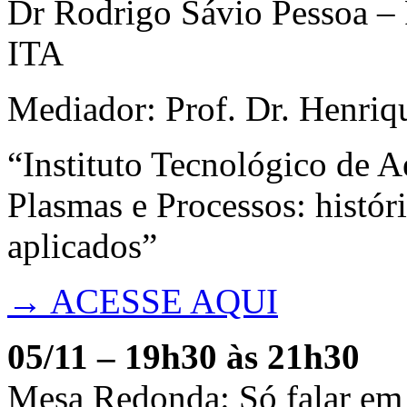
Dr Rodrigo Sávio Pessoa – P
ITA
Mediador: Prof. Dr. Henriq
“Instituto Tecnológico de A
Plasmas e Processos: histór
aplicados”
→ ACESSE AQUI
05/11 – 19h30 às 21h30
Mesa Redonda: Só falar em 