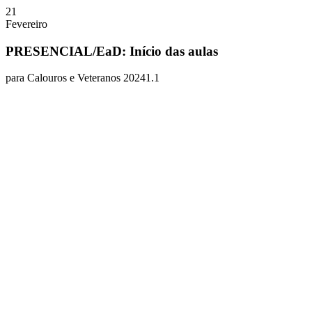
21
Fevereiro
PRESENCIAL/EaD: Início das aulas
para Calouros e Veteranos 20241.1