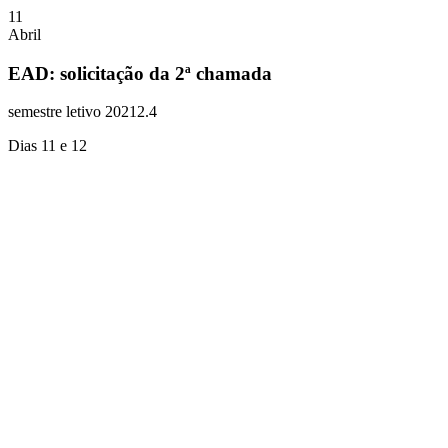
11
Abril
EAD: solicitação da 2ª chamada
semestre letivo 20212.4
Dias 11 e 12