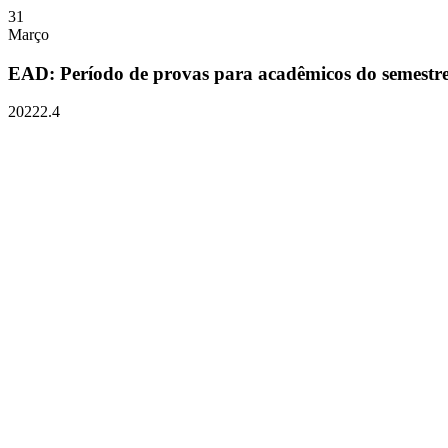
31
Março
EAD: Período de provas para acadêmicos do semestre 
20222.4